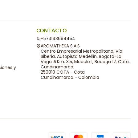
CONTACTO
+573143694454
AROMATHEKA S.A.S
Centro Empresarial Metropolitano, Vía
Siberia, Autopista Medellín, Bogotá-La
Vega #Km. 3,5, Modulo 1, Bodega 12, Cota,
Cundinamarca
ciones y
250010 COTA - Cota
Cundinamarca - Colombia