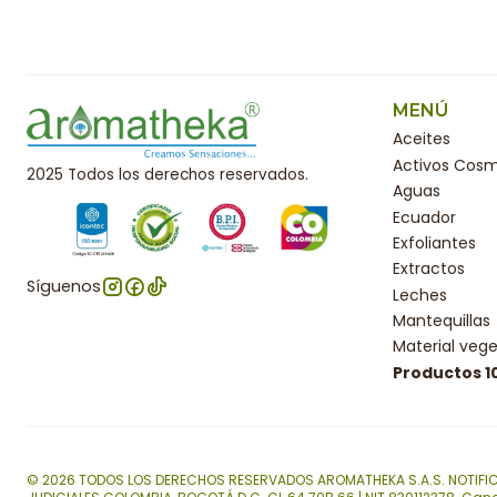
MENÚ
Aceites
Activos Cosm
2025 Todos los derechos reservados.
Aguas
Ecuador
Exfoliantes
Extractos
Síguenos
Leches
Mantequillas
Material vege
Productos 
© 2026 TODOS LOS DERECHOS RESERVADOS AROMATHEKA S.A.S. NOTIFI