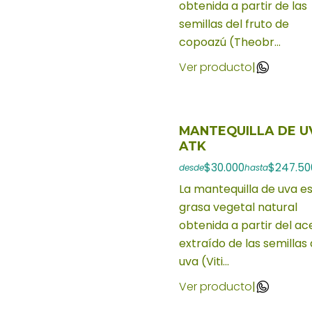
obtenida a partir de las
semillas del fruto de
copoazú (Theobr...
Ver producto
|
MANTEQUILLA DE U
ATK
$30.000
$247.50
desde
hasta
La mantequilla de uva e
grasa vegetal natural
obtenida a partir del ac
extraído de las semillas
uva (Viti...
Ver producto
|