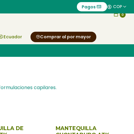
Pagos
COP
0
Ecuador
Comprar al por mayor
formulaciones capilares.
ILLA DE
MANTEQUILLA