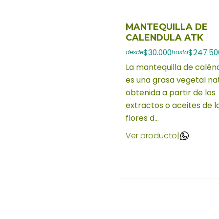
MANTEQUILLA DE
CALENDULA ATK
$30.000
$247.50
desde
hasta
La mantequilla de calén
es una grasa vegetal na
obtenida a partir de los
extractos o aceites de l
flores d...
Ver producto
|