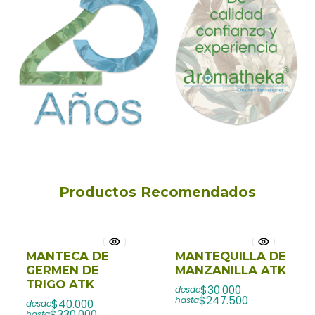
Productos Recomendados
MANTECA DE
MANTEQUILLA DE
GERMEN DE
MANZANILLA ATK
TRIGO ATK
$30.000
desde
$247.500
hasta
$40.000
desde
$330.000
hasta