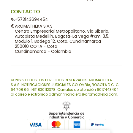
CONTACTO
+573143694454
AROMATHEKA S.A.S
Centro Empresarial Metropolitano, Vía Siberia,
Autopista Medellín, Bogotá-La Vega #Km. 3,5,
Modulo 1, Bodega 12, Cota, Cundinamarca
250010 COTA - Cota
Cundinamarca - Colombia
© 2026 TODOS LOS DERECHOS RESERVADOS AROMATHEKA
S.A.S. NOTIFICACIONES JUDICIALES COLOMBIA, BOGOTÁ D.C. CL
64 70B 66 | NIT 830112378. Canales de atención 6017443404
al correo electrónico admonfinanciera@aromatheka.com.