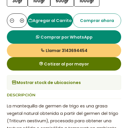
30gr
100gr
500gr
1000gr
Agregar al Carrito
Comprar ahora
Cantidad
Comprar por WhatsApp
Llamar 3143694454
Cotizar al por mayor
Mostrar stock de ubicaciones
DESCRIPCIÓN
La mantequilla de germen de trigo es una grasa
vegetal natural obtenida a partir del germen del trigo
(Triticum aestivum), procesada para obtener una