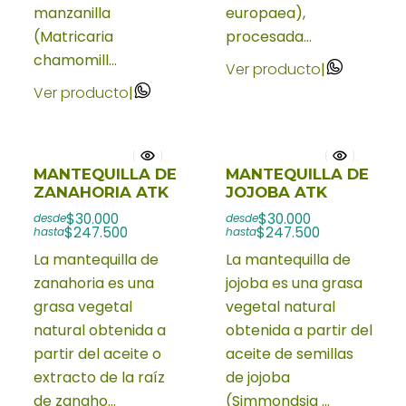
manzanilla
europaea),
(Matricaria
procesada...
chamomill...
Ver producto
|
Ver producto
|
MANTEQUILLA DE
MANTEQUILLA DE
ZANAHORIA ATK
JOJOBA ATK
$30.000
$30.000
desde
desde
$247.500
$247.500
hasta
hasta
La mantequilla de
La mantequilla de
zanahoria es una
jojoba es una grasa
grasa vegetal
vegetal natural
natural obtenida a
obtenida a partir del
partir del aceite o
aceite de semillas
extracto de la raíz
de jojoba
de zanaho...
(Simmondsia ...