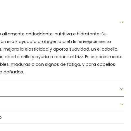
 altamente antioxidante, nutritiva e hidratante. Su
tamina E ayuda a proteger la piel del envejecimiento
, mejora la elasticidad y aporta suavidad. En el cabello,
ar, aporta brillo y ayuda a reducir el frizz. Es especialmente
ibles, maduras o con signos de fatiga, y para cabellos
 o dañados.
O