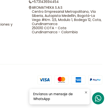
+573143694454
AROMATHEKA S.A.S
Centro Empresarial Metropolitano, Vía
Siberia, Autopista Medellín, Bogotá-La
Vega #Km. 3,5, Modulo 1, Bodega 12, Cota,
Cundinamarca
ciones y
250010 COTA - Cota
Cundinamarca - Colombia
Envíanos un mensaje de
WhatsApp