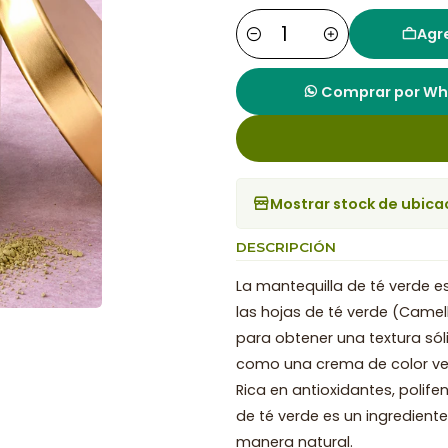
Agre
Cantidad
Comprar por W
Mostrar stock de ubica
DESCRIPCIÓN
La mantequilla de té verde es
las hojas de té verde (Camel
para obtener una textura só
como una crema de color ver
Rica en antioxidantes, polife
de té verde es un ingrediente 
manera natural.