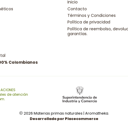
Inicio
éticos
Contacto
Términos y Condiciones
Política de privacidad
Política de reembolso, devolu
garantías.
tal
100% Colombianos
CACIONES
ales de atención
com.
2026 Materias primas naturales | Aromatheka.
Desarrollado por Placecommerce