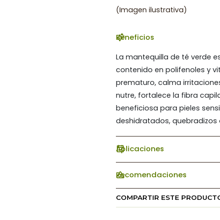
(Imagen ilustrativa)
Beneficios
La mantequilla de té verde es
contenido en polifenoles y vi
prematuro, calma irritaciones
nutre, fortalece la fibra capil
beneficiosa para pieles sens
deshidratados, quebradizos
Aplicaciones
Recomendaciones
COMPARTIR ESTE PRODUCT