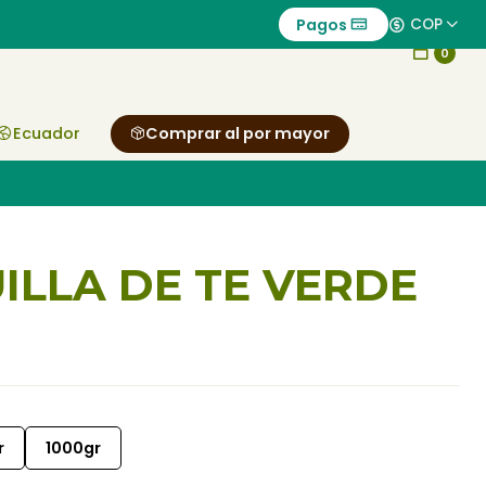
Pagos
COP
0
Ecuador
Comprar al por mayor
LLA DE TE VERDE
r
1000gr