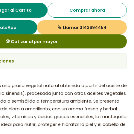
gar al Carrito
Comprar ahora
hatsApp
Llamar 3143694454
Cotizar al por mayor
ciones
 una grasa vegetal natural obtenida a partir del aceite de
lia sinensis), procesada junto con otros aceites vegetales
lida o semisólida a temperatura ambiente. Se presenta
de claro a amarillento, con un aroma fresco y herbal.
noles, vitaminas y ácidos grasos esenciales, la mantequilla
ideal para nutrir, proteger e hidratar la piel y el cabello de