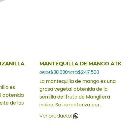
NZANILLA
MANTEQUILLA DE MANGO ATK
$30.000
$247.500
desde
hasta
La mantequilla de mango es una
illa es
grasa vegetal obtenida de la
l obtenida
semilla del fruto de Mangifera
eite de las
indica. Se caracteriza por...
Ver producto
|