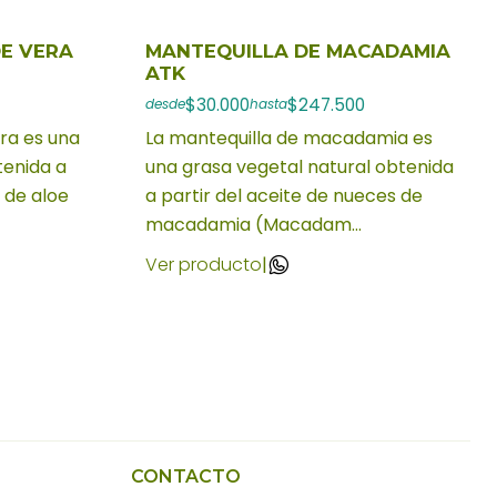
E VERA
MANTEQUILLA DE MACADAMIA
ATK
$30.000
$247.500
desde
hasta
era es una
La mantequilla de macadamia es
tenida a
una grasa vegetal natural obtenida
a de aloe
a partir del aceite de nueces de
macadamia (Macadam...
Ver producto
|
CONTACTO