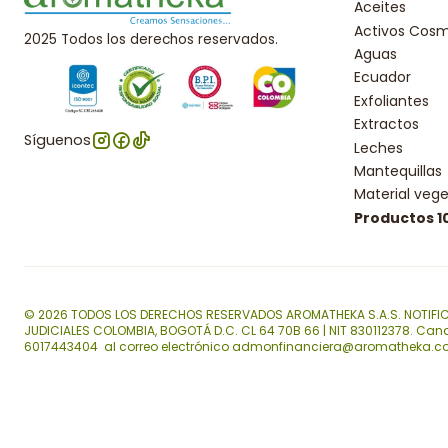
Aceites
Activos Cosm
2025 Todos los derechos reservados.
Aguas
Ecuador
Exfoliantes
Extractos
Síguenos
Leches
Mantequillas
Material vege
Productos 
© 2026 TODOS LOS DERECHOS RESERVADOS AROMATHEKA S.A.S. NOTIFI
JUDICIALES COLOMBIA, BOGOTÁ D.C. CL 64 70B 66 | NIT 830112378. Can
6017443404 al correo electrónico admonfinanciera@aromatheka.