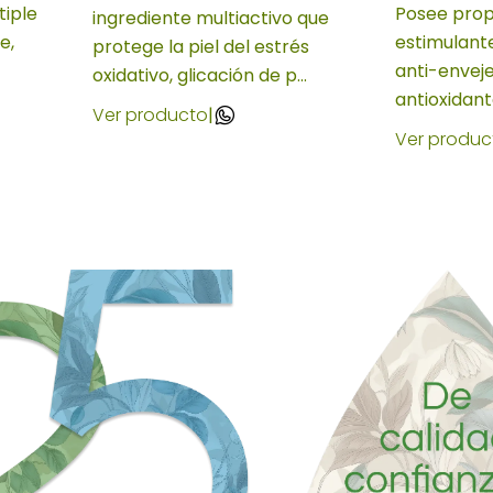
tiple
Posee prop
ingrediente multiactivo que
e,
estimulante
protege la piel del estrés
anti-envej
oxidativo, glicación de p...
antioxidant
Ver producto
|
Ver produc