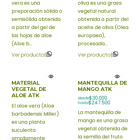
vera es una
oliva es una grasa
preparación sólida o
vegetal natural
semisólida obtenida
obtenida a partir del
a partir del gel de
aceite de oliva (Olea
las hojas de aloe
europaea),
(Aloe b...
procesada...
Ver producto
|
Ver producto
|
MATERIAL
MANTEQUILLA DE
VEGETAL DE
MANGO ATK
ALOE ATK
$30.000
desde
$247.500
hasta
El aloe vera (Aloe
La mantequilla de
barbadensis Miller)
mango es una grasa
es una planta
vegetal obtenida de
suculenta
la semilla del fruto
ampliamente