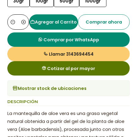
30gr
100gr
500gr
1000gr
Agregar al Carrito
Comprar ahora
Cantidad
Comprar por WhatsApp
Llamar 3143694454
Cotizar al por mayor
Mostrar stock de ubicaciones
DESCRIPCIÓN
La mantequilla de aloe vera es una grasa vegetal
natural obtenida a partir del gel de la planta de aloe
vera (Aloe barbadensis), procesada junto con otros