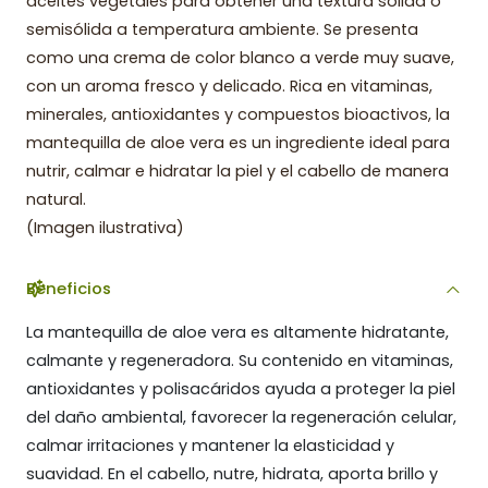
aceites vegetales para obtener una textura sólida o
semisólida a temperatura ambiente. Se presenta
como una crema de color blanco a verde muy suave,
con un aroma fresco y delicado. Rica en vitaminas,
minerales, antioxidantes y compuestos bioactivos, la
mantequilla de aloe vera es un ingrediente ideal para
nutrir, calmar e hidratar la piel y el cabello de manera
natural.
(Imagen ilustrativa)
Beneficios
La mantequilla de aloe vera es altamente hidratante,
calmante y regeneradora. Su contenido en vitaminas,
antioxidantes y polisacáridos ayuda a proteger la piel
del daño ambiental, favorecer la regeneración celular,
calmar irritaciones y mantener la elasticidad y
suavidad. En el cabello, nutre, hidrata, aporta brillo y