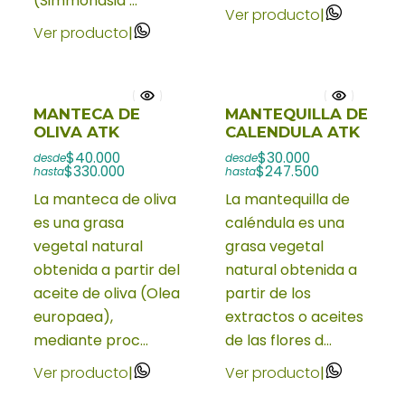
(Simmondsia ...
Ver producto
|
Ver producto
|
MANTECA DE
MANTEQUILLA DE
OLIVA ATK
CALENDULA ATK
$40.000
$30.000
desde
desde
$330.000
$247.500
hasta
hasta
La manteca de oliva
La mantequilla de
es una grasa
caléndula es una
vegetal natural
grasa vegetal
obtenida a partir del
natural obtenida a
aceite de oliva (Olea
partir de los
europaea),
extractos o aceites
mediante proc...
de las flores d...
Ver producto
|
Ver producto
|