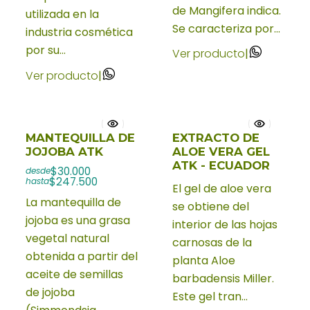
de Mangifera indica.
utilizada en la
Se caracteriza por...
industria cosmética
por su...
Ver producto
|
Ver producto
|
MANTEQUILLA DE
EXTRACTO DE
JOJOBA ATK
ALOE VERA GEL
ATK - ECUADOR
$30.000
desde
$247.500
hasta
El gel de aloe vera
La mantequilla de
se obtiene del
jojoba es una grasa
interior de las hojas
vegetal natural
carnosas de la
obtenida a partir del
planta Aloe
aceite de semillas
barbadensis Miller.
de jojoba
Este gel tran...