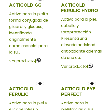
ACTIGOLD GG
ACTIGOLD
FERULIC HYDRO
Activo para la pielLa
Activo para la piel,
forma conjugada de
cabello y
glicerol y glucosa,
fotoprotección
identificada
Presenta una
originalmente
elevada actividad
como esencial para
antioxidante además
la su...
de una ca...
Ver producto
|
Ver producto
|
ACTIGOLD
ACTIGOLD EYE-
FERULIC
PERFECT
Activo para la piel y
Activo para la
el cabelloEs un
pielGracias a sus