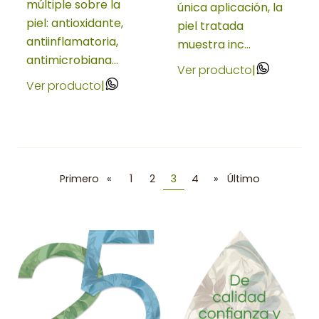
múltiple sobre la
única aplicación, la
piel: antioxidante,
piel tratada
antiinflamatoria,
muestra inc...
antimicrobiana...
Ver producto
|
Ver producto
|
Primero
«
1
2
3
4
»
Último