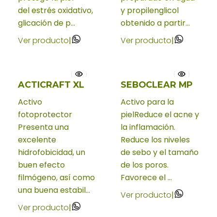
del estrés oxidativo,
y propilenglicol
glicación de p...
obtenido a partir...
Ver producto
|
Ver producto
|
ACTICRAFT XL
SEBOCLEAR MP
Activo
Activo para la
fotoprotector
pielReduce el acne y
Presenta una
la inflamación.
excelente
Reduce los niveles
hidrofobicidad, un
de sebo y el tamaño
buen efecto
de los poros.
filmógeno, así como
Favorece el ...
una buena estabil...
Ver producto
|
Ver producto
|