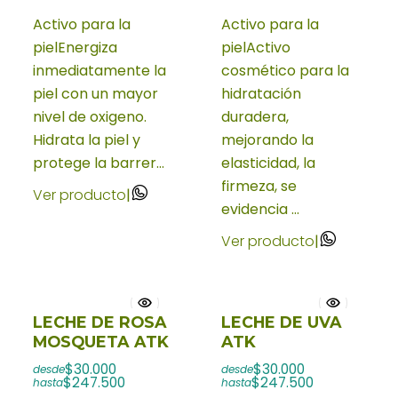
Activo para la
Activo para la
pielEnergiza
pielActivo
inmediatamente la
cosmético para la
piel con un mayor
hidratación
nivel de oxigeno.
duradera,
Hidrata la piel y
mejorando la
protege la barrer...
elasticidad, la
firmeza, se
Ver producto
|
evidencia ...
Ver producto
|
LECHE DE ROSA
LECHE DE UVA
MOSQUETA ATK
ATK
$30.000
$30.000
desde
desde
$247.500
$247.500
hasta
hasta