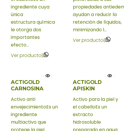
ingrediente cuya
propiedades antiedema,
única
ayudan a reducir la
estructura química
retención de líquidos,
le otorga dos
minimizando l...
importantes
Ver producto
|
efecto...
Ver producto
|
ACTIGOLD
ACTIGOLD
CARNOSINA
APISKIN
Activo anti
Activo para la piel y
envejecimientoEs un
el cabelloEs un
ingrediente
extracto
multiactivo que
hidrosoluble
protege la piel
preparado en agua