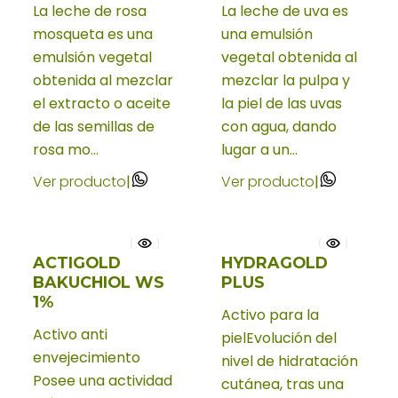
La leche de rosa
La leche de uva es
mosqueta es una
una emulsión
emulsión vegetal
vegetal obtenida al
obtenida al mezclar
mezclar la pulpa y
el extracto o aceite
la piel de las uvas
de las semillas de
con agua, dando
rosa mo...
lugar a un...
Ver producto
|
Ver producto
|
ACTIGOLD
HYDRAGOLD
BAKUCHIOL WS
PLUS
1%
Activo para la
Activo anti
pielEvolución del
envejecimiento
nivel de hidratación
Posee una actividad
cutánea, tras una