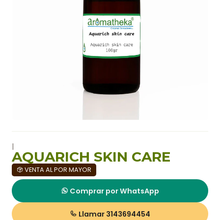
|
AQUARICH SKIN CARE
VENTA AL POR MAYOR
Comprar por WhatsApp
Llamar 3143694454