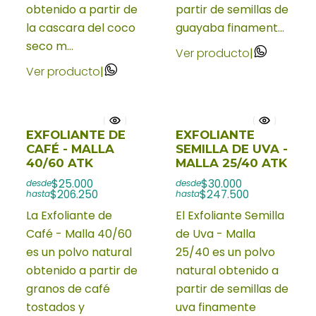
obtenido a partir de
partir de semillas de
la cascara del coco
guayaba finament...
seco m...
Ver producto
|
Ver producto
|
EXFOLIANTE DE
EXFOLIANTE
CAFÉ - MALLA
SEMILLA DE UVA -
40/60 ATK
MALLA 25/40 ATK
$25.000
$30.000
desde
desde
$206.250
$247.500
hasta
hasta
La Exfoliante de
El Exfoliante Semilla
Café - Malla 40/60
de Uva - Malla
es un polvo natural
25/40 es un polvo
obtenido a partir de
natural obtenido a
granos de café
partir de semillas de
tostados y
uva finamente