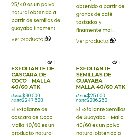
25/40 es un polvo
obtenido a partir de
natural obtenido a
granos de café
partir de semillas de
tostados y
guayaba finament...
finamente moli...
Ver producto
|
Ver producto
|
EXFOLIANTE DE
EXFOLIANTE
CASCARA DE
SEMILLAS DE
COCO - MALLA
GUAYABA -
40/60 ATK
MALLA 40/60 ATK
$30.000
$25.000
desde
desde
$247.500
$206.250
hasta
hasta
El Exfoliante de
El Exfoliante Semillas
cascara de Coco -
de Guayaba - Malla
Malla 40/60 es un
40/60 es un polvo
producto natural
natural obtenido a