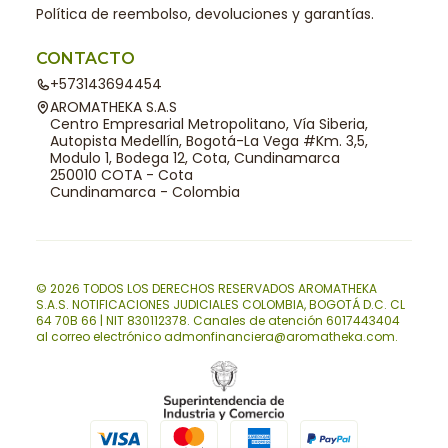
Política de reembolso, devoluciones y garantías.
CONTACTO
+573143694454
AROMATHEKA S.A.S
Centro Empresarial Metropolitano, Vía Siberia,
Autopista Medellín, Bogotá-La Vega #Km. 3,5,
Modulo 1, Bodega 12, Cota, Cundinamarca
250010 COTA - Cota
Cundinamarca - Colombia
© 2026 TODOS LOS DERECHOS RESERVADOS AROMATHEKA
S.A.S. NOTIFICACIONES JUDICIALES COLOMBIA, BOGOTÁ D.C. CL
64 70B 66 | NIT 830112378. Canales de atención 6017443404
al correo electrónico admonfinanciera@aromatheka.com.