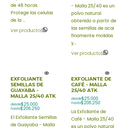
de 48 horas.
- Malla 25/40 es un
Protege las celulas
polvo natural
de la ...
obtenido a partir de
las semillas de acai
Ver producto
|
finamente molidas
y...
Ver producto
|
EXFOLIANTE
EXFOLIANTE DE
SEMILLAS DE
CAFÉ - MALLA
GUAYABA -
25/40 ATK
MALLA 25/40 ATK
$25.000
desde
$206.250
hasta
$25.000
desde
$206.250
hasta
La Exfoliante de
El Exfoliante Semillas
Café - Malla 25/40
de Guayaba - Malla
es un polvo natural