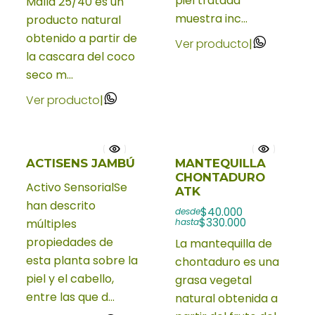
piel tratada
Malla 25/40 es un
muestra inc...
producto natural
obtenido a partir de
Ver producto
|
la cascara del coco
seco m...
Ver producto
|
ACTISENS JAMBÚ
MANTEQUILLA
CHONTADURO
Activo SensorialSe
ATK
han descrito
$40.000
desde
$330.000
múltiples
hasta
propiedades de
La mantequilla de
esta planta sobre la
chontaduro es una
piel y el cabello,
grasa vegetal
entre las que d...
natural obtenida a