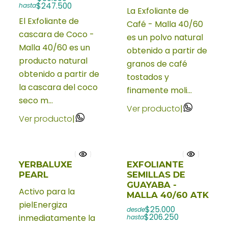
$247.500
hasta
La Exfoliante de
El Exfoliante de
Café - Malla 40/60
cascara de Coco -
es un polvo natural
Malla 40/60 es un
obtenido a partir de
producto natural
granos de café
obtenido a partir de
tostados y
la cascara del coco
finamente moli...
seco m...
Ver producto
|
Ver producto
|
YERBALUXE
EXFOLIANTE
PEARL
SEMILLAS DE
GUAYABA -
Activo para la
MALLA 40/60 ATK
pielEnergiza
$25.000
desde
$206.250
inmediatamente la
hasta