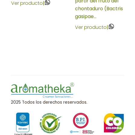
partir del fruto del
Ver producto
|
chontaduro (Bactris
gasipae...
Ver producto
|
2025 Todos los derechos reservados.