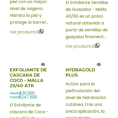
piel con un mayor
El Exfoliante Semillas
nivel de oxigeno.
de Guayaba - Malla
Hidrata la piel y
40/60 es un polvo
protege la barrer...
natural obtenido a
partir de semillas de
Ver producto
|
guayaba finament...
Ver producto
|
EXFOLIANTE DE
HYDRAGOLD
CASCARA DE
PLUS
COCO - MALLA
Activo para la
25/40 ATK
pielEvolución del
$30.000
desde
$247.500
nivel de hidratación
hasta
cutánea, tras una
El Exfoliante de
única aplicación, la
cascara de Coco -