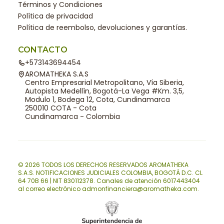
Términos y Condiciones
Política de privacidad
Política de reembolso, devoluciones y garantías.
CONTACTO
+573143694454
AROMATHEKA S.A.S
Centro Empresarial Metropolitano, Vía Siberia,
Autopista Medellín, Bogotá-La Vega #Km. 3,5,
Modulo 1, Bodega 12, Cota, Cundinamarca
250010 COTA - Cota
Cundinamarca - Colombia
© 2026 TODOS LOS DERECHOS RESERVADOS AROMATHEKA
S.A.S. NOTIFICACIONES JUDICIALES COLOMBIA, BOGOTÁ D.C. CL
64 70B 66 | NIT 830112378. Canales de atención 6017443404
al correo electrónico admonfinanciera@aromatheka.com.