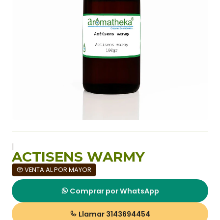
|
ACTISENS WARMY
VENTA AL POR MAYOR
Comprar por WhatsApp
Llamar 3143694454