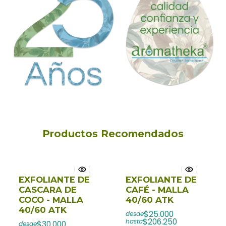
Productos Recomendados
EXFOLIANTE DE
EXFOLIANTE DE
CASCARA DE
CAFÉ - MALLA
COCO - MALLA
40/60 ATK
40/60 ATK
$25.000
desde
$206.250
hasta
$30.000
desde