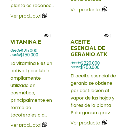
planta es reconoc...
Ver producto
|
Ver producto
|
VITAMINA E
ACEITE
ESENCIAL DE
$25.000
desde
GERANIO ATK
$150.000
hasta
$220.000
La vitamina E es un
desde
$750.000
hasta
activo liposoluble
El aceite esencial de
ampliamente
geranio se obtiene
utilizado en
por destilación al
cosmética,
vapor de las hojas y
principalmente en
flores de la planta
forma de
Pelargonium grav...
tocoferoles o a...
Ver producto
|
Ver producto
|