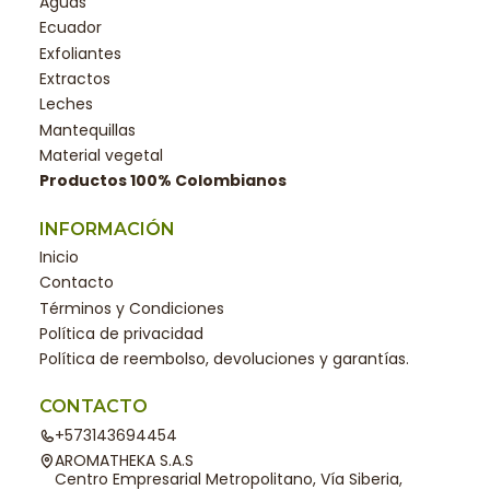
Aguas
Ecuador
Exfoliantes
Extractos
Leches
Mantequillas
Material vegetal
Productos 100% Colombianos
INFORMACIÓN
Inicio
Contacto
Términos y Condiciones
Política de privacidad
Política de reembolso, devoluciones y garantías.
CONTACTO
+573143694454
AROMATHEKA S.A.S
Centro Empresarial Metropolitano, Vía Siberia,