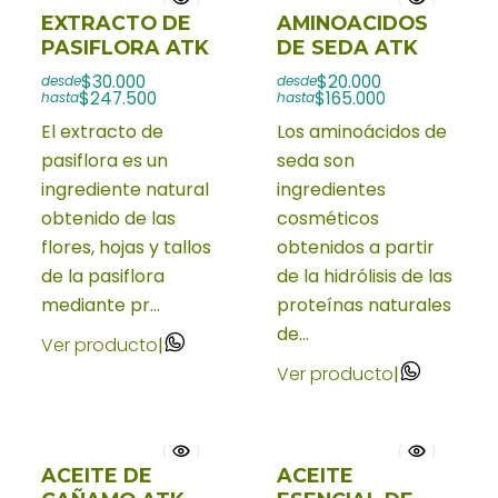
EXTRACTO DE
AMINOACIDOS
PASIFLORA ATK
DE SEDA ATK
$30.000
$20.000
desde
desde
$247.500
$165.000
hasta
hasta
El extracto de
Los aminoácidos de
pasiflora es un
seda son
ingrediente natural
ingredientes
obtenido de las
cosméticos
flores, hojas y tallos
obtenidos a partir
de la pasiflora
de la hidrólisis de las
mediante pr...
proteínas naturales
de...
Ver producto
|
Ver producto
|
ACEITE DE
ACEITE