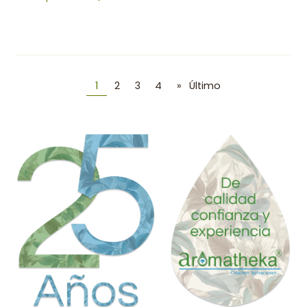
1
2
3
4
»
Último