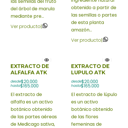
ingrediente natural
las semillas del fruto
obtenido a partir de
del árbol de marula
las semillas o partes
mediante pre...
de esta planta
Ver producto
|
amazón...
Ver producto
|
EXTRACTO DE
EXTRACTO DE
ALFALFA ATK
LUPULO ATK
$20.000
$20.000
desde
desde
$165.000
$165.000
hasta
hasta
El extracto de
El extracto de lúpulo
alfalfa es un activo
es un activo
botánico obtenido
botánico obtenido
de las partes aéreas
de las flores
de Medicago sativa,
femeninas de