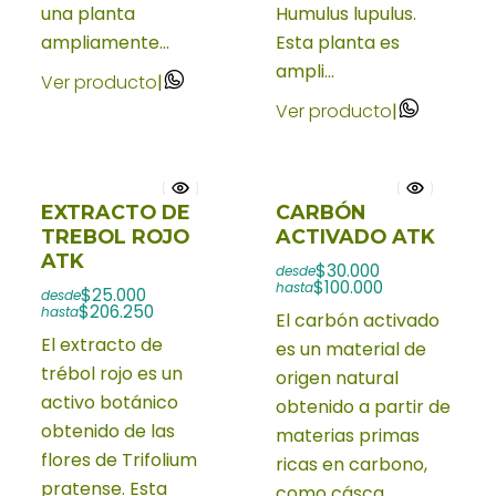
una planta
Humulus lupulus.
ampliamente...
Esta planta es
ampli...
Ver producto
|
Ver producto
|
EXTRACTO DE
CARBÓN
TREBOL ROJO
ACTIVADO ATK
ATK
$30.000
desde
$100.000
hasta
$25.000
desde
$206.250
hasta
El carbón activado
El extracto de
es un material de
trébol rojo es un
origen natural
activo botánico
obtenido a partir de
obtenido de las
materias primas
flores de Trifolium
ricas en carbono,
pratense. Esta
como cásca...