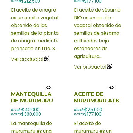
$212.500
$177.100
hasta
hasta
El aceite de onagra
El aceite de sésamo
es un aceite vegetal
BIO es un aceite
obtenido de las
vegetal obtenido de
semillas de la planta
semillas de sésamo
de onagra mediante
cultivadas bajo
prensado en frío. S...
estándares de
agricultura...
Ver producto
|
Ver producto
|
MANTEQUILLA
ACEITE DE
DE MURUMURU
MURUMURU ATK
$40.000
$25.000
desde
desde
$330.000
$177.100
hasta
hasta
La mantequilla de
El aceite de
murumuru es una
murumuru es un