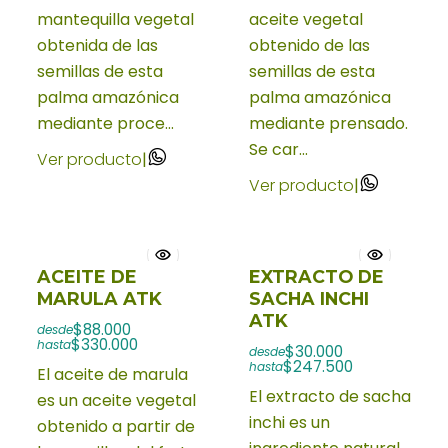
mantequilla vegetal
aceite vegetal
obtenida de las
obtenido de las
semillas de esta
semillas de esta
palma amazónica
palma amazónica
mediante proce...
mediante prensado.
Se car...
Ver producto
|
Ver producto
|
ACEITE DE
EXTRACTO DE
MARULA ATK
SACHA INCHI
ATK
$88.000
desde
$330.000
hasta
$30.000
desde
$247.500
hasta
El aceite de marula
El extracto de sacha
es un aceite vegetal
inchi es un
obtenido a partir de