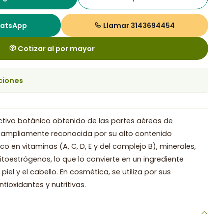
hatsApp
Llamar 3143694454
Cotizar al por mayor
ciones
 activo botánico obtenido de las partes aéreas de
a ampliamente reconocida por su alto contenido
rico en vitaminas (A, C, D, E y del complejo B), minerales,
itoestrógenos, lo que lo convierte en un ingrediente
piel y el cabello. En cosmética, se utiliza por sus
tioxidantes y nutritivas.