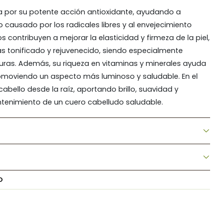
ca por su potente acción antioxidante, ayudando a
ño causado por los radicales libres y al envejecimiento
 contribuyen a mejorar la elasticidad y firmeza de la piel,
 tonificado y rejuvenecido, siendo especialmente
uras. Además, su riqueza en vitaminas y minerales ayuda
l, promoviendo un aspecto más luminoso y saludable. En el
cabello desde la raíz, aportando brillo, suavidad y
antenimiento de un cuero cabelludo saludable.
O