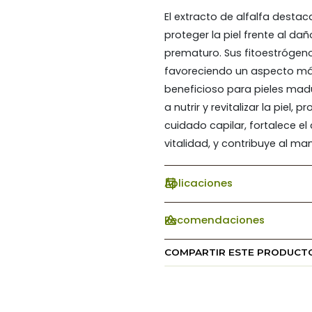
El extracto de alfalfa desta
proteger la piel frente al da
prematuro. Sus fitoestrógenos
favoreciendo un aspecto más
beneficioso para pieles mad
a nutrir y revitalizar la pie
cuidado capilar, fortalece el 
vitalidad, y contribuye al m
Aplicaciones
Recomendaciones
COMPARTIR ESTE PRODUCT