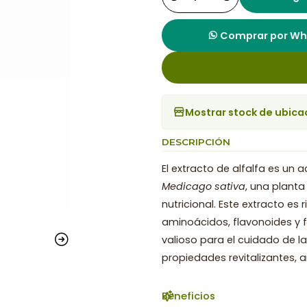
Cantidad
Comprar por W
Mostrar stock de ubica
DESCRIPCIÓN
El extracto de alfalfa es un
Medicago sativa
, una plant
nutricional. Este extracto es 
aminoácidos, flavonoides y f
valioso para el cuidado de la 
propiedades revitalizantes, an
Beneficios