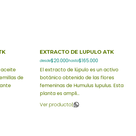
TK
EXTRACTO DE LUPULO ATK
$20.000
$165.000
desde
hasta
 aceite
El extracto de lúpulo es un activo
emillas de
botánico obtenido de las flores
iante
femeninas de Humulus lupulus. Esta
planta es ampli...
Ver producto
|