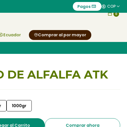
Pagos
COP
0
Ecuador
Comprar al por mayor
 DE ALFALFA ATK
r
1000gr
gar al Carrito
Comprar ahora