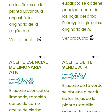
eucalipto se obtiene
de las flores de la
principalmente de
planta Lavandula
las hojas del árbol
angustifolia,
Eucalyptus globulus,
originaria de la
originario de A...
región me...
Ver producto
|
Ver producto
|
ACEITE ESENCIAL
ACEITE DE TE
DE LIMONARIA
VERDE ATK
ATK
$25.000
desde
$177.100
hasta
$40.000
desde
$330.000
hasta
El aceite de té verde
El aceite esencial de
se obtiene a partir
limonaria, también
de las hojas de la
conocido como
planta Camellia
aceite de hierba
sinensis, las mismas