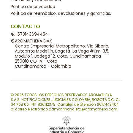
Política de privacidad
Política de reembolso, devoluciones y garantías.
CONTACTO
+573143694454
AROMATHEKA S.A.S
Centro Empresarial Metropolitano, Vía Siberia,
Autopista Medellín, Bogotá-La Vega #Km. 3,5,
Modulo 1, Bodega 12, Cota, Cundinamarca
250010 COTA - Cota
Cundinamarca - Colombia
© 2026 TODOS LOS DERECHOS RESERVADOS AROMATHEKA
S.A.S. NOTIFICACIONES JUDICIALES COLOMBIA, BOGOTÁ D.C. CL
64 70B 66 | NIT 830112378. Canales de atención 6017443404
al correo electrónico admonfinanciera@aromatheka.com.