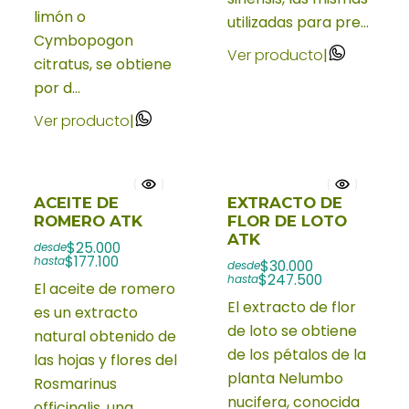
limón o
utilizadas para pre...
Cymbopogon
Ver producto
|
citratus, se obtiene
por d...
Ver producto
|
ACEITE DE
EXTRACTO DE
ROMERO ATK
FLOR DE LOTO
ATK
$25.000
desde
$177.100
hasta
$30.000
desde
$247.500
hasta
El aceite de romero
El extracto de flor
es un extracto
de loto se obtiene
natural obtenido de
de los pétalos de la
las hojas y flores del
planta Nelumbo
Rosmarinus
nucifera, conocida
officinalis, una