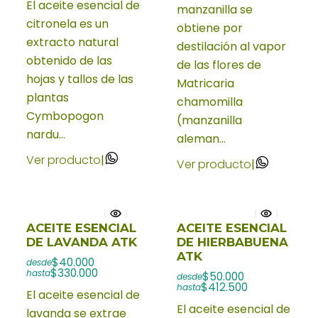
El aceite esencial de
manzanilla se
citronela es un
obtiene por
extracto natural
destilación al vapor
obtenido de las
de las flores de
hojas y tallos de las
Matricaria
plantas
chamomilla
Cymbopogon
(manzanilla
nardu...
aleman...
Ver producto
|
Ver producto
|
ACEITE ESENCIAL
ACEITE ESENCIAL
DE LAVANDA ATK
DE HIERBABUENA
ATK
$40.000
desde
$330.000
hasta
$50.000
desde
$412.500
hasta
El aceite esencial de
El aceite esencial de
lavanda se extrae