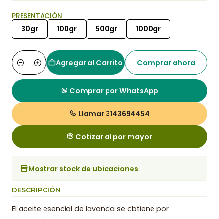
PRESENTACIÓN
30gr
100gr
500gr
1000gr
Agregar al Carrito
Comprar ahora
Cantidad
Comprar por WhatsApp
Llamar 3143694454
Cotizar al por mayor
Mostrar stock de ubicaciones
DESCRIPCIÓN
El aceite esencial de lavanda se obtiene por