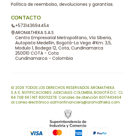
Política de reembolso, devoluciones y garantías.
CONTACTO
+573143694454
AROMATHEKA S.A.S
Centro Empresarial Metropolitano, Vía Siberia,
Autopista Medellín, Bogotá-La Vega #Km. 3,5,
Modulo 1, Bodega 12, Cota, Cundinamarca
250010 COTA - Cota
Cundinamarca - Colombia
© 2026 TODOS LOS DERECHOS RESERVADOS AROMATHEKA
S.A.S. NOTIFICACIONES JUDICIALES COLOMBIA, BOGOTÁ D.C. CL
64 70B 66 | NIT 830112378. Canales de atención 6017443404
al correo electrónico admonfinanciera@aromatheka.com.