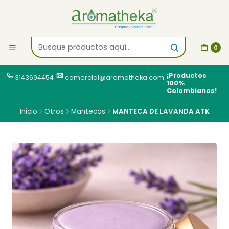
0
¡Productos
3143694454
comercial@aromatheka.com
100%
Colombianos!
Inicio
Otros
Mantecas
MANTECA DE LAVANDA ATK