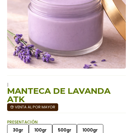
|
MANTECA DE LAVANDA
ATK
VENTA AL POR MAYOR
PRESENTACIÓN
30gr
100gr
500gr
1000gr