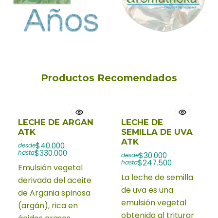
Productos Recomendados
LECHE DE ARGAN
LECHE DE
ATK
SEMILLA DE UVA
ATK
$40.000
desde
$330.000
hasta
$30.000
desde
$247.500
hasta
Emulsión vegetal
La leche de semilla
derivada del aceite
de uva es una
de Argania spinosa
emulsión vegetal
(argán), rica en
obtenida al triturar