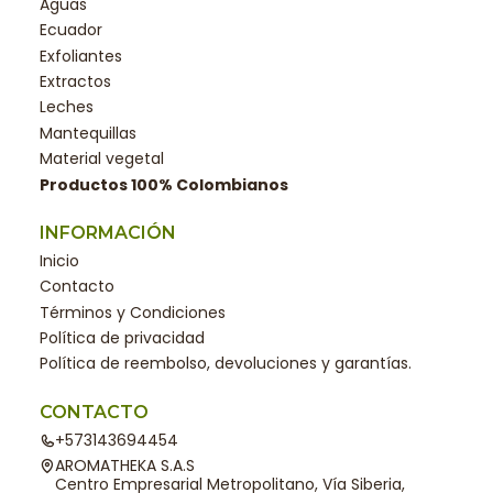
Aguas
Ecuador
Exfoliantes
Extractos
Leches
Mantequillas
Material vegetal
Productos 100% Colombianos
INFORMACIÓN
Inicio
Contacto
Términos y Condiciones
Política de privacidad
Política de reembolso, devoluciones y garantías.
CONTACTO
+573143694454
AROMATHEKA S.A.S
Centro Empresarial Metropolitano, Vía Siberia,