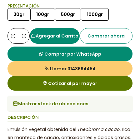
PRESENTACIÓN
30gr
100gr
500gr
1000gr
Agregar al Carrito
Comprar ahora
Cantidad
Comprar por WhatsApp
Llamar 3143694454
Cotizar al por mayor
Mostrar stock de ubicaciones
DESCRIPCIÓN
Emulsión vegetal obtenida del
Theobroma cacao
, rica
en manteca de cacao, antioxidantes y ácidos grasos.