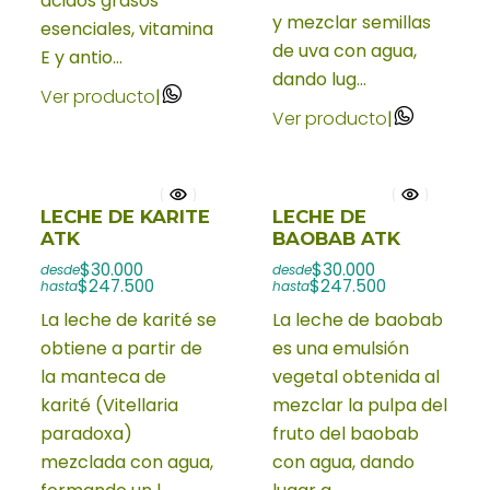
ácidos grasos
y mezclar semillas
esenciales, vitamina
de uva con agua,
E y antio...
dando lug...
Ver producto
|
Ver producto
|
LECHE DE KARITE
LECHE DE
ATK
BAOBAB ATK
$30.000
$30.000
desde
desde
$247.500
$247.500
hasta
hasta
La leche de karité se
La leche de baobab
obtiene a partir de
es una emulsión
la manteca de
vegetal obtenida al
karité (Vitellaria
mezclar la pulpa del
paradoxa)
fruto del baobab
mezclada con agua,
con agua, dando