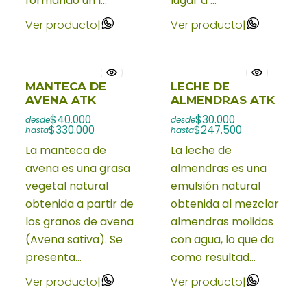
formando un l...
lugar a ...
Ver producto
|
Ver producto
|
MANTECA DE
LECHE DE
AVENA ATK
ALMENDRAS ATK
$40.000
$30.000
desde
desde
$330.000
$247.500
hasta
hasta
La manteca de
La leche de
avena es una grasa
almendras es una
vegetal natural
emulsión natural
obtenida a partir de
obtenida al mezclar
los granos de avena
almendras molidas
(Avena sativa). Se
con agua, lo que da
presenta...
como resultad...
Ver producto
|
Ver producto
|