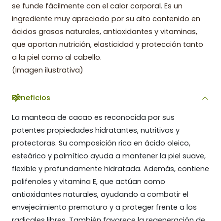
se funde fácilmente con el calor corporal. Es un
ingrediente muy apreciado por su alto contenido en
ácidos grasos naturales, antioxidantes y vitaminas,
que aportan nutrición, elasticidad y protección tanto
a la piel como al cabello.
(Imagen ilustrativa)
Beneficios
La manteca de cacao es reconocida por sus
potentes propiedades hidratantes, nutritivas y
protectoras. Su composición rica en ácido oleico,
esteárico y palmítico ayuda a mantener la piel suave,
flexible y profundamente hidratada. Además, contiene
polifenoles y vitamina E, que actúan como
antioxidantes naturales, ayudando a combatir el
envejecimiento prematuro y a proteger frente a los
radicales libres. También favorece la regeneración de