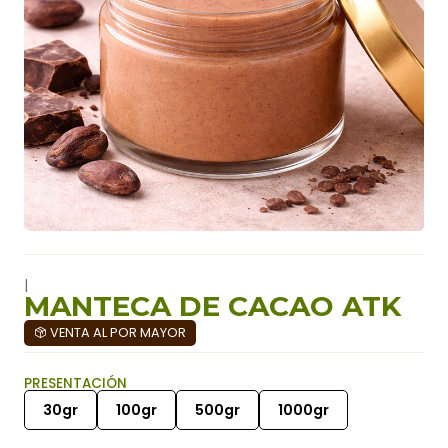
|
MANTECA DE CACAO ATK
VENTA AL POR MAYOR
PRESENTACIÓN
30gr
100gr
500gr
1000gr