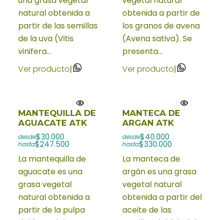
una grasa vegetal
vegetal natural
natural obtenida a
obtenida a partir de
partir de las semillas
los granos de avena
de la uva (Vitis
(Avena sativa). Se
vinifera...
presenta...
Ver producto
|
Ver producto
|
MANTEQUILLA DE
MANTECA DE
AGUACATE ATK
ARGAN ATK
$30.000
$40.000
desde
desde
$247.500
$330.000
hasta
hasta
La mantequilla de
La manteca de
aguacate es una
argán es una grasa
grasa vegetal
vegetal natural
natural obtenida a
obtenida a partir del
partir de la pulpa
aceite de las