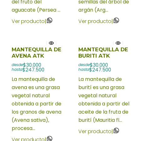
del fruto del
semillas del árbol de
aguacate (Persea ...
argán (Arg...
Ver producto
|
Ver producto
|
MANTEQUILLA DE
MANTEQUILLA DE
AVENA ATK
BURITI ATK
$30.000
$30.000
desde
desde
$247.500
$247.500
hasta
hasta
La mantequilla de
La mantequilla de
avena es una grasa
burití es una grasa
vegetal natural
vegetal natural
obtenida a partir de
obtenida a partir del
los granos de avena
aceite de la fruta de
(Avena sativa),
burití (Mauritia fl...
procesa...
Ver producto
|
Ver producto
|