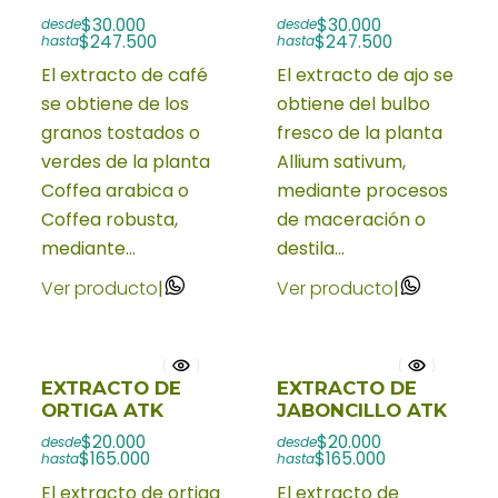
$30.000
$30.000
desde
desde
$247.500
$247.500
hasta
hasta
El extracto de café
El extracto de ajo se
se obtiene de los
obtiene del bulbo
granos tostados o
fresco de la planta
verdes de la planta
Allium sativum,
Coffea arabica o
mediante procesos
Coffea robusta,
de maceración o
mediante...
destila...
Ver producto
|
Ver producto
|
EXTRACTO DE
EXTRACTO DE
ORTIGA ATK
JABONCILLO ATK
$20.000
$20.000
desde
desde
$165.000
$165.000
hasta
hasta
El extracto de ortiga
El extracto de