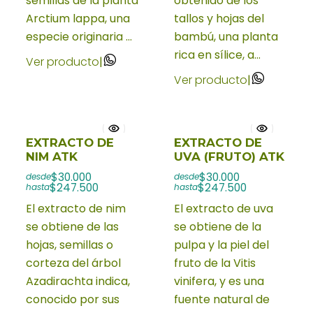
semillas de la planta
obtenido de los
Arctium lappa, una
tallos y hojas del
especie originaria ...
bambú, una planta
rica en sílice, a...
Ver producto
|
Ver producto
|
EXTRACTO DE
EXTRACTO DE
NIM ATK
UVA (FRUTO) ATK
$30.000
$30.000
desde
desde
$247.500
$247.500
hasta
hasta
El extracto de nim
El extracto de uva
se obtiene de las
se obtiene de la
hojas, semillas o
pulpa y la piel del
corteza del árbol
fruto de la Vitis
Azadirachta indica,
vinifera, y es una
conocido por sus
fuente natural de