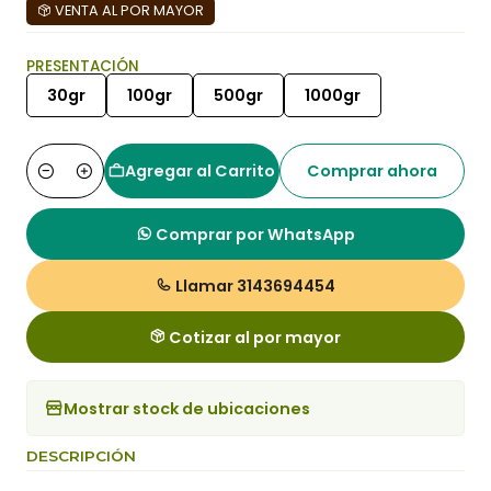
VENTA AL POR MAYOR
PRESENTACIÓN
30gr
100gr
500gr
1000gr
Agregar al Carrito
Comprar ahora
Cantidad
Comprar por WhatsApp
Llamar 3143694454
Cotizar al por mayor
Mostrar stock de ubicaciones
DESCRIPCIÓN