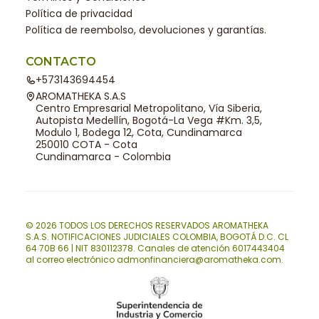
Política de privacidad
Política de reembolso, devoluciones y garantías.
CONTACTO
+573143694454
AROMATHEKA S.A.S
Centro Empresarial Metropolitano, Vía Siberia,
Autopista Medellín, Bogotá-La Vega #Km. 3,5,
Modulo 1, Bodega 12, Cota, Cundinamarca
250010 COTA - Cota
Cundinamarca - Colombia
© 2026 TODOS LOS DERECHOS RESERVADOS AROMATHEKA
S.A.S. NOTIFICACIONES JUDICIALES COLOMBIA, BOGOTÁ D.C. CL
64 70B 66 | NIT 830112378. Canales de atención 6017443404
al correo electrónico admonfinanciera@aromatheka.com.