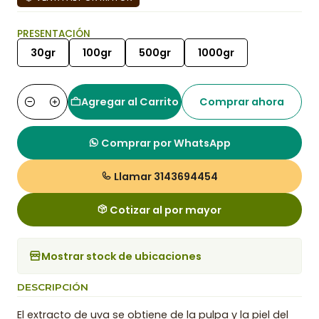
PRESENTACIÓN
30gr
100gr
500gr
1000gr
Agregar al Carrito
Comprar ahora
Cantidad
Comprar por WhatsApp
Llamar 3143694454
Cotizar al por mayor
Mostrar stock de ubicaciones
DESCRIPCIÓN
El extracto de uva se obtiene de la pulpa y la piel del