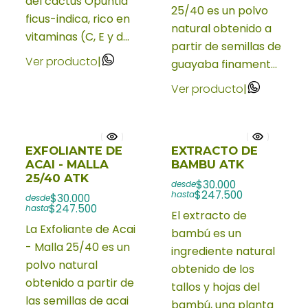
del cactus Opuntia
25/40 es un polvo
ficus-indica, rico en
natural obtenido a
vitaminas (C, E y d...
partir de semillas de
Ver producto
|
guayaba finament...
Ver producto
|
EXFOLIANTE DE
EXTRACTO DE
ACAI - MALLA
BAMBU ATK
25/40 ATK
$30.000
desde
$247.500
hasta
$30.000
desde
$247.500
hasta
El extracto de
La Exfoliante de Acai
bambú es un
- Malla 25/40 es un
ingrediente natural
polvo natural
obtenido de los
obtenido a partir de
tallos y hojas del
las semillas de acai
bambú, una planta