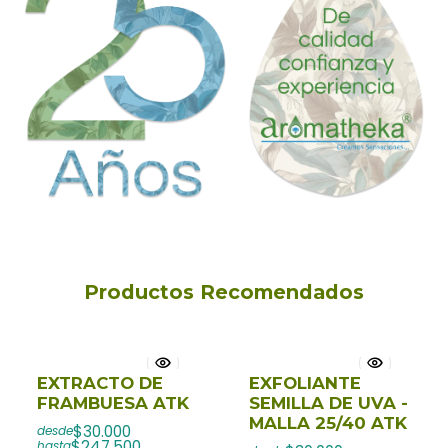
Productos Recomendados
EXTRACTO DE
EXFOLIANTE
FRAMBUESA ATK
SEMILLA DE UVA -
MALLA 25/40 ATK
$30.000
desde
$247.500
hasta