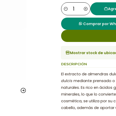
Agre
Cantidad
Comprar por W
Mostrar stock de ubica
DESCRIPCIÓN
El extracto de almendras dul
dulcis
mediante prensado o m
naturales. Es rico en ácidos 
minerales, lo que lo conviert
cosmética, se utiliza por su 
cabello, además de aportar u