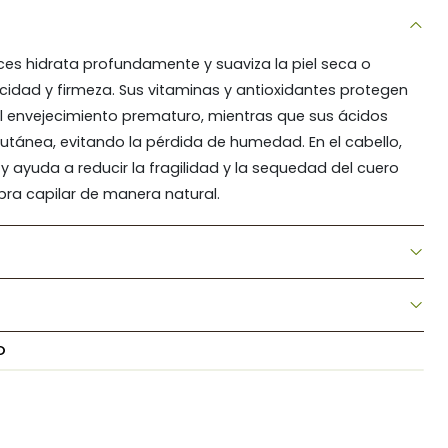
ces hidrata profundamente y suaviza la piel seca o
icidad y firmeza. Sus vitaminas y antioxidantes protegen
y el envejecimiento prematuro, mientras que sus ácidos
cutánea, evitando la pérdida de humedad. En el cabello,
d y ayuda a reducir la fragilidad y la sequedad del cuero
ibra capilar de manera natural.
O