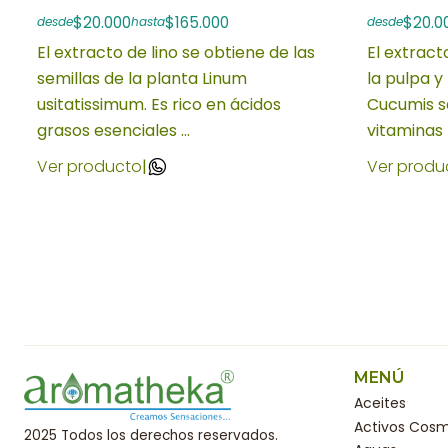
$20.000
$165.000
$20.0
desde
hasta
desde
El extracto de lino se obtiene de las
El extract
semillas de la planta Linum
la pulpa y
usitatissimum. Es rico en ácidos
Cucumis sa
grasos esenciales ...
vitaminas (
Ver producto
|
Ver produ
MENÚ
Aceites
Activos Cosm
2025 Todos los derechos reservados.