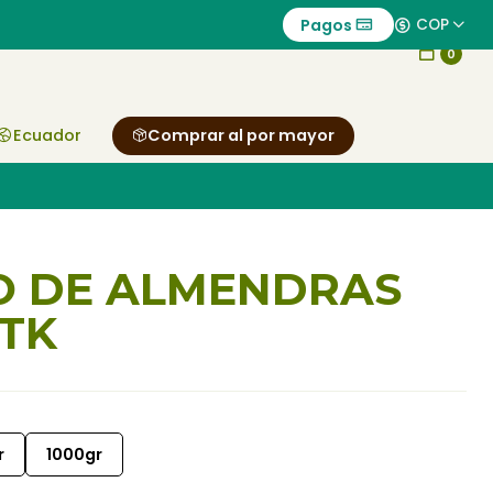
Pagos
COP
0
Ecuador
Comprar al por mayor
O DE ALMENDRAS
TK
r
1000gr