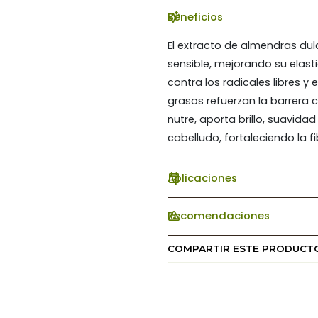
Beneficios
El extracto de almendras dul
sensible, mejorando su elast
contra los radicales libres 
grasos refuerzan la barrera 
nutre, aporta brillo, suavida
cabelludo, fortaleciendo la f
Aplicaciones
Recomendaciones
COMPARTIR ESTE PRODUCT