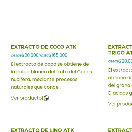
EXTRACTO DE COCO ATK
EXTRACT
TRIGO A
$20.000
$165.000
desde
hasta
$20.0
desde
El extracto de coco se obtiene de
El extract
la pulpa blanca del fruto del Cocos
obtiene de
nucifera, mediante procesos
del grano 
naturales que conce...
E, ácidos gr
Ver producto
|
Ver produ
EXTRACTO DE LINO ATK
EXTRACT