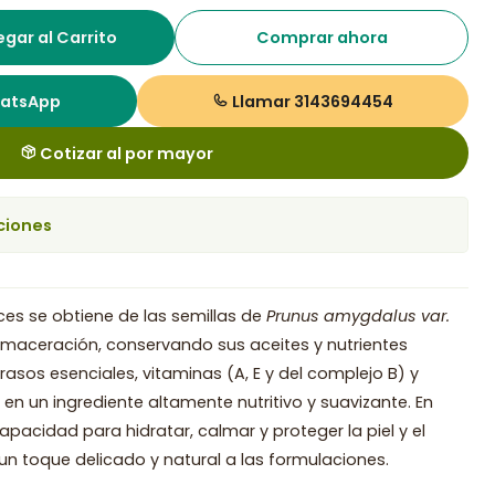
gar al Carrito
Comprar ahora
hatsApp
Llamar 3143694454
Cotizar al por mayor
ciones
ces se obtiene de las semillas de
Prunus amygdalus var.
aceración, conservando sus aceites y nutrientes
grasos esenciales, vitaminas (A, E y del complejo B) y
e en un ingrediente altamente nutritivo y suavizante. En
capacidad para hidratar, calmar y proteger la piel y el
n toque delicado y natural a las formulaciones.