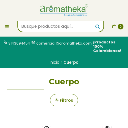
0
¡Productos
3143694454
comercial@aromatheka.com
100%
Colombianos!
Inicio
Cuerpo
Cuerpo
Filtros