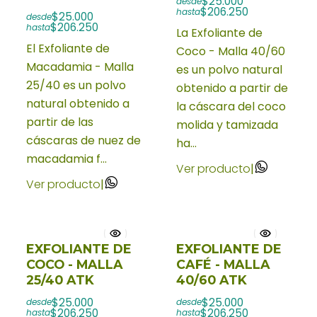
$25.000
desde
$206.250
hasta
$25.000
desde
$206.250
hasta
La Exfoliante de
El Exfoliante de
Coco - Malla 40/60
Macadamia - Malla
es un polvo natural
25/40 es un polvo
obtenido a partir de
natural obtenido a
la cáscara del coco
partir de las
molida y tamizada
cáscaras de nuez de
ha...
macadamia f...
Ver producto
|
Ver producto
|
EXFOLIANTE DE
EXFOLIANTE DE
COCO - MALLA
CAFÉ - MALLA
25/40 ATK
40/60 ATK
$25.000
$25.000
desde
desde
$206.250
$206.250
hasta
hasta