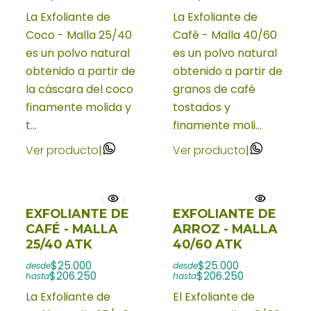
La Exfoliante de
La Exfoliante de
Coco - Malla 25/40
Café - Malla 40/60
es un polvo natural
es un polvo natural
obtenido a partir de
obtenido a partir de
la cáscara del coco
granos de café
finamente molida y
tostados y
t...
finamente moli...
Ver producto
|
Ver producto
|
EXFOLIANTE DE
EXFOLIANTE DE
CAFÉ - MALLA
ARROZ - MALLA
25/40 ATK
40/60 ATK
$25.000
$25.000
desde
desde
$206.250
$206.250
hasta
hasta
La Exfoliante de
El Exfoliante de