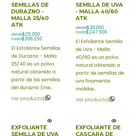
SEMILLAS DE
SEMILLA DE UVA
DURAZNO -
- MALLA 40/60
MALLA 25/40
ATK
ATK
$30.000
desde
$247.500
hasta
$25.000
desde
$206.250
hasta
El Exfoliante Semilla
El Exfoliante Semillas
de Uva - Malla
de Durazno - Malla
40/60 es un polvo
25/40 es un polvo
natural obtenido a
natural obtenido a
partir de semillas de
partir de las semillas
uva finamente
del durazno (me...
molidas...
Ver producto
|
Ver producto
|
EXFOLIANTE
EXFOLIANTE DE
SEMILLA DE UVA
CASCARA DE