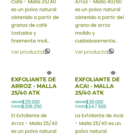
Café - Malla 25/40
Arroz - Malla 40/60
es un polvo natural
es un polvo natural
obtenido a partir de
obtenido a partir del
granos de café
grano de arroz
tostados y
molido y
finamente moli...
cuidadosamente...
Ver producto
|
Ver producto
|
EXFOLIANTE DE
EXFOLIANTE DE
ARROZ - MALLA
ACAI - MALLA
25/40 ATK
25/40 ATK
$25.000
$30.000
desde
desde
$206.250
$247.500
hasta
hasta
El Exfoliante de
La Exfoliante de Acai
Arroz - Malla 25/40
- Malla 25/40 es un
es un polvo natural
polvo natural