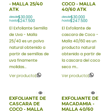
- MALLA 25/40
COCO - MALLA
ATK
40/60 ATK
$30.000
$30.000
desde
desde
$247.500
$247.500
hasta
hasta
El Exfoliante Semilla
El Exfoliante de
de Uva - Malla
cascara de Coco -
25/40 es un polvo
Malla 40/60 es un
natural obtenido a
producto natural
partir de semillas de
obtenido a partir de
uva finamente
la cascara del coco
molidas...
seco m...
Ver producto
|
Ver producto
|
EXFOLIANTE DE
EXFOLIANTE DE
CASCARA DE
MACADAMIA -
COCO - MALLA
MALLA 40/60