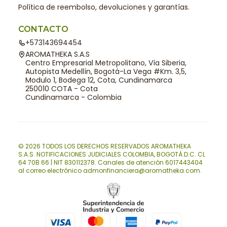
Política de reembolso, devoluciones y garantías.
CONTACTO
+573143694454
AROMATHEKA S.A.S
Centro Empresarial Metropolitano, Vía Siberia,
Autopista Medellín, Bogotá-La Vega #Km. 3,5,
Modulo 1, Bodega 12, Cota, Cundinamarca
250010 COTA - Cota
Cundinamarca - Colombia
© 2026 TODOS LOS DERECHOS RESERVADOS AROMATHEKA
S.A.S. NOTIFICACIONES JUDICIALES COLOMBIA, BOGOTÁ D.C. CL
64 70B 66 | NIT 830112378. Canales de atención 6017443404
al correo electrónico admonfinanciera@aromatheka.com.