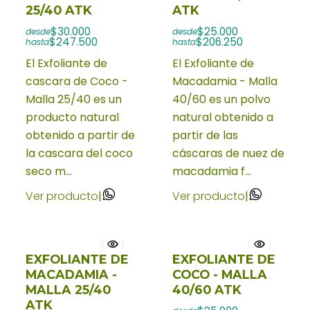
25/40 ATK
ATK
$30.000
$25.000
desde
desde
$247.500
$206.250
hasta
hasta
El Exfoliante de
El Exfoliante de
cascara de Coco -
Macadamia - Malla
Malla 25/40 es un
40/60 es un polvo
producto natural
natural obtenido a
obtenido a partir de
partir de las
la cascara del coco
cáscaras de nuez de
seco m...
macadamia f...
Ver producto
|
Ver producto
|
EXFOLIANTE DE
EXFOLIANTE DE
MACADAMIA -
COCO - MALLA
MALLA 25/40
40/60 ATK
ATK