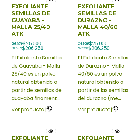
EXFOLIANTE
EXFOLIANTE
SEMILLAS DE
SEMILLAS DE
GUAYABA -
DURAZNO -
MALLA 25/40
MALLA 40/60
ATK
ATK
$25.000
$25.000
desde
desde
$206.250
$206.250
hasta
hasta
El Exfoliante Semillas
El Exfoliante Semillas
de Guayaba - Malla
de Durazno - Malla
25/40 es un polvo
40/60 es un polvo
natural obtenido a
natural obtenido a
partir de semillas de
partir de las semillas
guayaba finament...
del durazno (me...
Ver producto
|
Ver producto
|
EXFOLIANTE
EXFOLIANTE