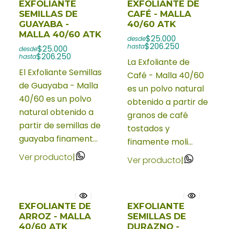
EXFOLIANTE
EXFOLIANTE DE
SEMILLAS DE
CAFÉ - MALLA
GUAYABA -
40/60 ATK
MALLA 40/60 ATK
$25.000
desde
$206.250
hasta
$25.000
desde
$206.250
hasta
La Exfoliante de
El Exfoliante Semillas
Café - Malla 40/60
de Guayaba - Malla
es un polvo natural
40/60 es un polvo
obtenido a partir de
natural obtenido a
granos de café
partir de semillas de
tostados y
guayaba finament...
finamente moli...
Ver producto
|
Ver producto
|
EXFOLIANTE DE
EXFOLIANTE
ARROZ - MALLA
SEMILLAS DE
40/60 ATK
DURAZNO -