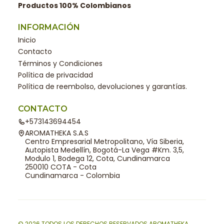
Productos 100% Colombianos
INFORMACIÓN
Inicio
Contacto
Términos y Condiciones
Política de privacidad
Política de reembolso, devoluciones y garantías.
CONTACTO
+573143694454
AROMATHEKA S.A.S
Centro Empresarial Metropolitano, Vía Siberia,
Autopista Medellín, Bogotá-La Vega #Km. 3,5,
Modulo 1, Bodega 12, Cota, Cundinamarca
250010 COTA - Cota
Cundinamarca - Colombia
© 2026 TODOS LOS DERECHOS RESERVADOS AROMATHEKA