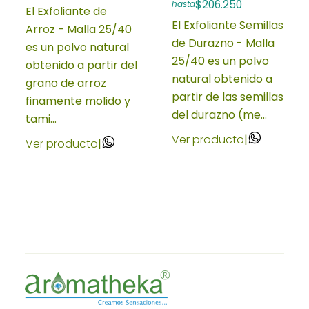
$206.250
hasta
El Exfoliante de
El Exfoliante Semillas
Arroz - Malla 25/40
de Durazno - Malla
es un polvo natural
25/40 es un polvo
obtenido a partir del
natural obtenido a
grano de arroz
partir de las semillas
finamente molido y
del durazno (me...
tami...
Ver producto
|
Ver producto
|