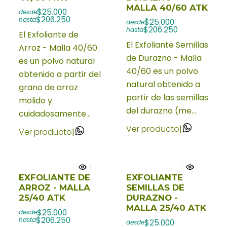
MALLA 40/60 ATK
$25.000
desde
$206.250
hasta
$25.000
desde
$206.250
hasta
El Exfoliante de
El Exfoliante Semillas
Arroz - Malla 40/60
de Durazno - Malla
es un polvo natural
40/60 es un polvo
obtenido a partir del
natural obtenido a
grano de arroz
partir de las semillas
molido y
del durazno (me...
cuidadosamente...
Ver producto
|
Ver producto
|
EXFOLIANTE DE
EXFOLIANTE
ARROZ - MALLA
SEMILLAS DE
25/40 ATK
DURAZNO -
MALLA 25/40 ATK
$25.000
desde
$206.250
hasta
$25.000
desde