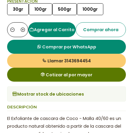
PRESENTACIÓN
30gr
100gr
500gr
1000gr
Agregar al Carrito
Comprar ahora
Cantidad
Comprar por WhatsApp
Llamar 3143694454
Cotizar al por mayor
Mostrar stock de ubicaciones
DESCRIPCIÓN
El Exfoliante de cascara de Coco - Malla 40/60 es un
producto natural obtenido a partir de la cascara del