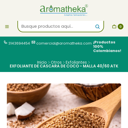
0
¡Productos
3143694454
comercial@aromatheka.com
100%
Colombianos!
Inicio
Otros
Exfoliantes
EXFOLIANTE DE CASCARA DE COCO - MALLA 40/60 ATK