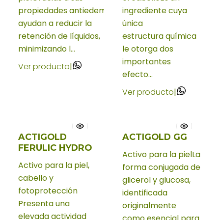
propiedades antiedema,
ingrediente cuya
ayudan a reducir la
única
retención de líquidos,
estructura química
minimizando l...
le otorga dos
importantes
Ver producto
|
efecto...
Ver producto
|
ACTIGOLD
ACTIGOLD GG
FERULIC HYDRO
Activo para la pielLa
Activo para la piel,
forma conjugada de
cabello y
glicerol y glucosa,
fotoprotección
identificada
Presenta una
originalmente
elevada actividad
como esencial para