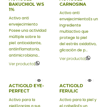
BAKUCHIOL WS
CARNOSINA
1%
Activo anti
Activo anti
envejecimientoEs un
envejecimiento
ingrediente
Posee una actividad
multiactivo que
múltiple sobre la
protege la piel
piel: antioxidante,
del estrés oxidativo,
antiinflamatoria,
glicación de p...
antimicrobiana...
Ver producto
|
Ver producto
|
ACTIGOLD EYE-
ACTIGOLD
PERFECT
FERULIC
Activo para la
Activo para la piel y
pielGracias a sus
el cabelloEs un