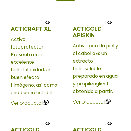
ACTICRAFT XL
ACTIGOLD
APISKIN
Activo
Activo para la piel y
fotoprotector
el cabelloEs un
Presenta una
extracto
excelente
hidrosoluble
hidrofobicidad, un
preparado en agua
buen efecto
y propilenglicol
filmógeno, así como
obtenido a partir...
una buena estabil...
Ver producto
|
Ver producto
|
ACTIGOLD
ACTIGOLD