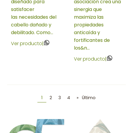
diseñado para
asociación crea una
satisfacer
sinergia que
las necesidades del
maximiza las
cabello dañado y
propiedades
debilitado. Como...
anticaída y
fortificantes de
Ver producto
|
los&n...
Ver producto
|
1
2
3
4
»
Último