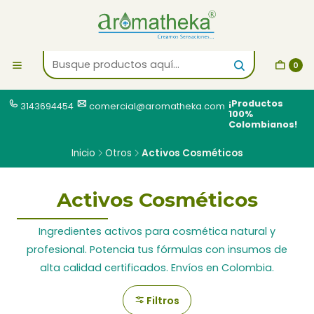
0
¡Productos
3143694454
comercial@aromatheka.com
100%
Colombianos!
Inicio
Otros
Activos Cosméticos
Activos Cosméticos
Ingredientes activos para cosmética natural y
profesional. Potencia tus fórmulas con insumos de
alta calidad certificados. Envíos en Colombia.
Filtros