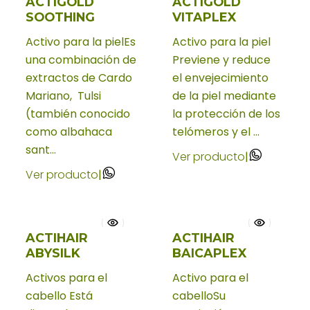
ACTIGOLD
ACTIGOLD
SOOTHING
VITAPLEX
Activo para la pielEs
Activo para la piel
una combinación de
Previene y reduce
extractos de Cardo
el envejecimiento
Mariano, Tulsi
de la piel mediante
(también conocido
la protección de los
como albahaca
telómeros y el ...
sant...
Ver producto
|
Ver producto
|
ACTIHAIR
ACTIHAIR
ABYSILK
BAICAPLEX
Activos para el
Activo para el
cabello Está
cabelloSu