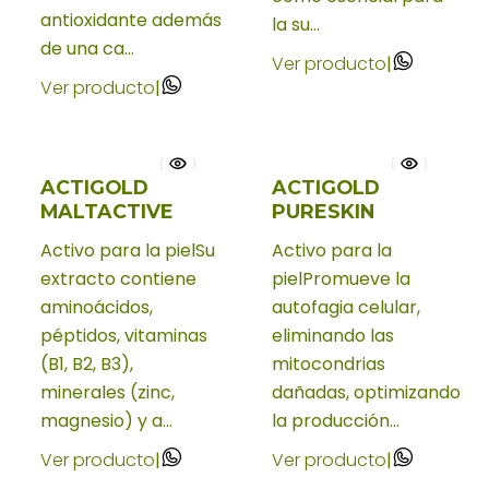
antioxidante además
la su...
de una ca...
Ver producto
|
Ver producto
|
ACTIGOLD
ACTIGOLD
MALTACTIVE
PURESKIN
Activo para la pielSu
Activo para la
extracto contiene
pielPromueve la
aminoácidos,
autofagia celular,
péptidos, vitaminas
eliminando las
(B1, B2, B3),
mitocondrias
minerales (zinc,
dañadas, optimizando
magnesio) y a...
la producción...
Ver producto
|
Ver producto
|