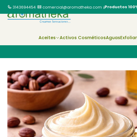
¡Productos 100
3143694454
comercial@aromatheka.com
Aceites
Activos Cosméticos
Aguas
Exfolia