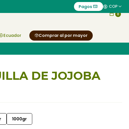
Pagos
COP
0
Ecuador
Comprar al por mayor
ILLA DE JOJOBA
r
1000gr