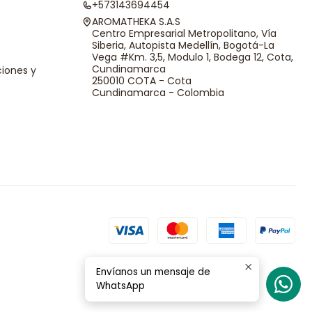
+573143694454
AROMATHEKA S.A.S
Centro Empresarial Metropolitano, Vía
Siberia, Autopista Medellín, Bogotá-La
Vega #Km. 3,5, Modulo 1, Bodega 12, Cota,
Cundinamarca
ciones y
250010 COTA - Cota
Cundinamarca - Colombia
Envíanos un mensaje de
WhatsApp