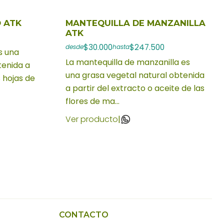
 ATK
MANTEQUILLA DE MANZANILLA
ATK
$30.000
$247.500
desde
hasta
s una
La mantequilla de manzanilla es
tenida a
una grasa vegetal natural obtenida
s hojas de
a partir del extracto o aceite de las
flores de ma...
Ver producto
|
CONTACTO