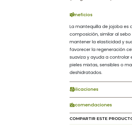
Beneficios
La mantequilla de jojoba es a
composición, similar al sebo 
mantener la elasticidad y su
favorecer la regeneración cel
suaviza y ayuda a controlar 
pieles mixtas, sensibles o m
deshidratados.
Aplicaciones
Recomendaciones
COMPARTIR ESTE PRODUCT