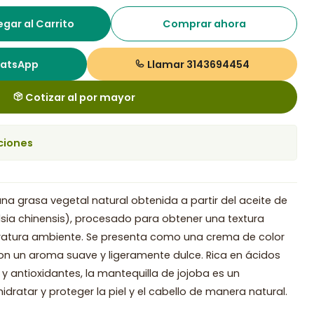
gar al Carrito
Comprar ahora
hatsApp
Llamar 3143694454
Cotizar al por mayor
ciones
una grasa vegetal natural obtenida a partir del aceite de
sia chinensis), procesado para obtener una textura
ratura ambiente. Se presenta como una crema de color
con un aroma suave y ligeramente dulce. Rica en ácidos
y antioxidantes, la mantequilla de jojoba es un
 hidratar y proteger la piel y el cabello de manera natural.