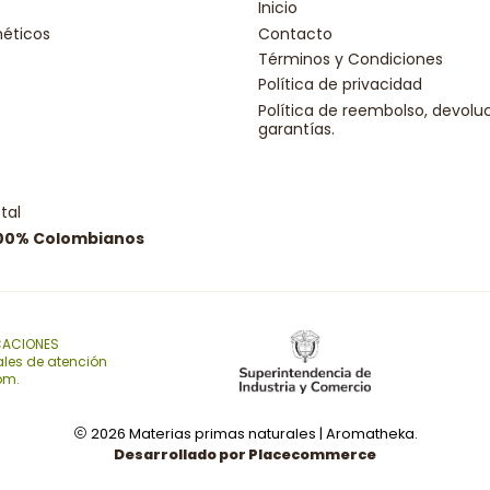
Inicio
éticos
Contacto
Términos y Condiciones
Política de privacidad
Política de reembolso, devolu
garantías.
tal
100% Colombianos
CACIONES
ales de atención
com.
2026 Materias primas naturales | Aromatheka.
Desarrollado por Placecommerce