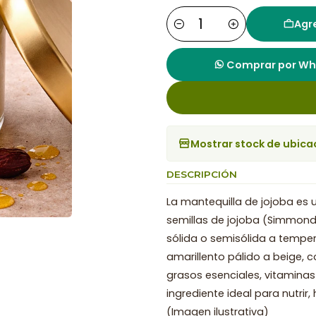
Agre
Cantidad
Comprar por W
Mostrar stock de ubica
DESCRIPCIÓN
La mantequilla de jojoba es 
semillas de jojoba (Simmond
sólida o semisólida a tempe
amarillento pálido a beige, 
grasos esenciales, vitaminas 
ingrediente ideal para nutrir,
(Imagen ilustrativa)