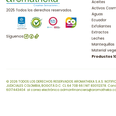
Aceites
Activos Cosm
2025 Todos los derechos reservados.
Aguas
Ecuador
Exfoliantes
Extractos
Síguenos
Leches
Mantequillas
Material vege
Productos 
© 2026 TODOS LOS DERECHOS RESERVADOS AROMATHEKA S.A.S. NOTIFI
JUDICIALES COLOMBIA, BOGOTÁ D.C. CL 64 70B 66 | NIT 830112378. Can
6017443404 al correo electrónico admonfinanciera@aromatheka.