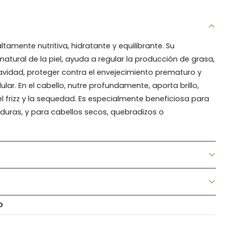
ltamente nutritiva, hidratante y equilibrante. Su
natural de la piel, ayuda a regular la producción de grasa,
avidad, proteger contra el envejecimiento prematuro y
ular. En el cabello, nutre profundamente, aporta brillo,
el frizz y la sequedad. Es especialmente beneficiosa para
aduras, y para cabellos secos, quebradizos o
O