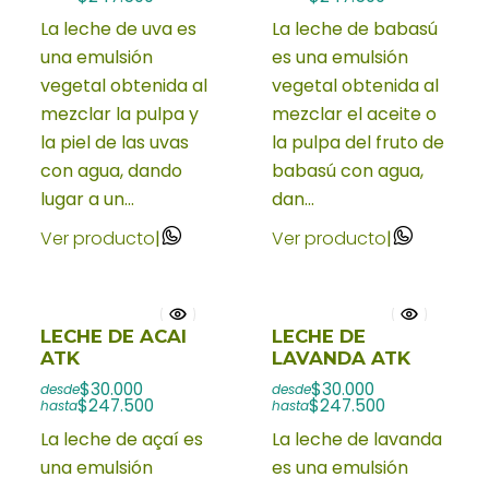
La leche de uva es
La leche de babasú
una emulsión
es una emulsión
vegetal obtenida al
vegetal obtenida al
mezclar la pulpa y
mezclar el aceite o
la piel de las uvas
la pulpa del fruto de
con agua, dando
babasú con agua,
lugar a un...
dan...
Ver producto
|
Ver producto
|
LECHE DE ACAI
LECHE DE
ATK
LAVANDA ATK
$30.000
$30.000
desde
desde
$247.500
$247.500
hasta
hasta
La leche de açaí es
La leche de lavanda
una emulsión
es una emulsión