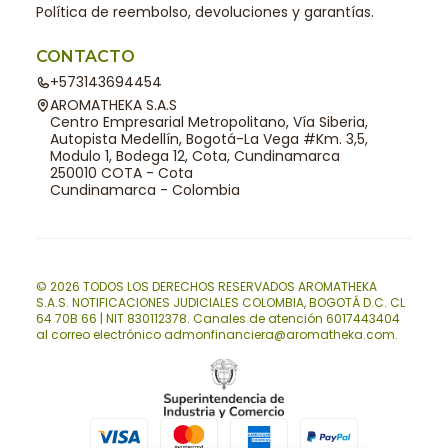
Política de reembolso, devoluciones y garantías.
CONTACTO
+573143694454
AROMATHEKA S.A.S
Centro Empresarial Metropolitano, Vía Siberia,
Autopista Medellín, Bogotá-La Vega #Km. 3,5,
Modulo 1, Bodega 12, Cota, Cundinamarca
250010 COTA - Cota
Cundinamarca - Colombia
© 2026 TODOS LOS DERECHOS RESERVADOS AROMATHEKA
S.A.S. NOTIFICACIONES JUDICIALES COLOMBIA, BOGOTÁ D.C. CL
64 70B 66 | NIT 830112378. Canales de atención 6017443404
al correo electrónico admonfinanciera@aromatheka.com.