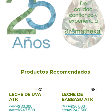
Productos Recomendados
LECHE DE UVA
LECHE DE
ATK
BABBASU ATK
$30.000
$30.000
desde
desde
$247.500
$247.500
hasta
hasta