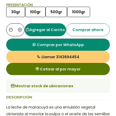
PRESENTACIÓN
30gr
100gr
500gr
1000gr
Agregar al Carrito
Comprar ahora
Cantidad
Comprar por WhatsApp
Llamar 3143694454
Cotizar al por mayor
Mostrar stock de ubicaciones
DESCRIPCIÓN
La leche de maracuyá es una emulsión vegetal
obtenida al mezclar la pulpa o el aceite de las semillas