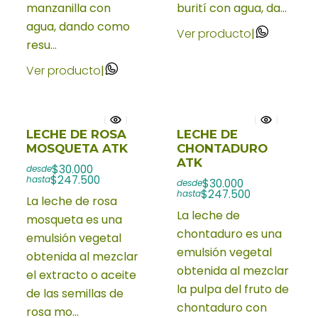
manzanilla con
burití con agua, da...
agua, dando como
Ver producto
|
resu...
Ver producto
|
LECHE DE ROSA
LECHE DE
MOSQUETA ATK
CHONTADURO
ATK
$30.000
desde
$247.500
hasta
$30.000
desde
$247.500
hasta
La leche de rosa
La leche de
mosqueta es una
chontaduro es una
emulsión vegetal
emulsión vegetal
obtenida al mezclar
obtenida al mezclar
el extracto o aceite
la pulpa del fruto de
de las semillas de
chontaduro con
rosa mo...