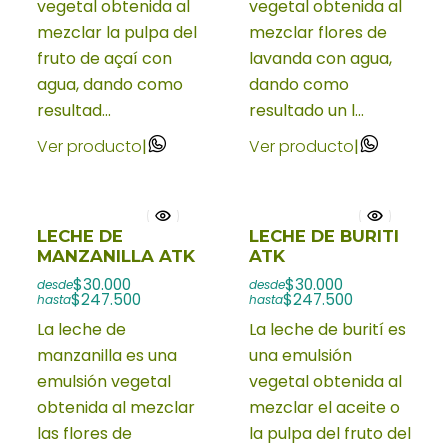
vegetal obtenida al
vegetal obtenida al
mezclar la pulpa del
mezclar flores de
fruto de açaí con
lavanda con agua,
agua, dando como
dando como
resultad...
resultado un l...
Ver producto
|
Ver producto
|
LECHE DE
LECHE DE BURITI
MANZANILLA ATK
ATK
$30.000
$30.000
desde
desde
$247.500
$247.500
hasta
hasta
La leche de
La leche de burití es
manzanilla es una
una emulsión
emulsión vegetal
vegetal obtenida al
obtenida al mezclar
mezclar el aceite o
las flores de
la pulpa del fruto del