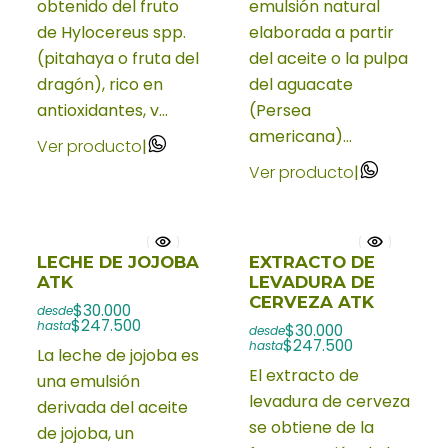
obtenido del fruto
emulsión natural
de Hylocereus spp.
elaborada a partir
(pitahaya o fruta del
del aceite o la pulpa
dragón), rico en
del aguacate
antioxidantes, v...
(Persea
americana)...
Ver producto
|
Ver producto
|
LECHE DE JOJOBA
EXTRACTO DE
ATK
LEVADURA DE
CERVEZA ATK
$30.000
desde
$247.500
hasta
$30.000
desde
$247.500
hasta
La leche de jojoba es
El extracto de
una emulsión
levadura de cerveza
derivada del aceite
se obtiene de la
de jojoba, un