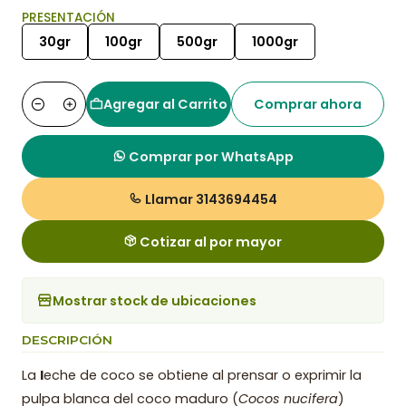
PRESENTACIÓN
30gr
100gr
500gr
1000gr
Agregar al Carrito
Comprar ahora
Cantidad
Comprar por WhatsApp
Llamar 3143694454
Cotizar al por mayor
Mostrar stock de ubicaciones
DESCRIPCIÓN
La
l
eche de coco se obtiene al prensar o exprimir la
pulpa blanca del coco maduro (
Cocos nucifera
)