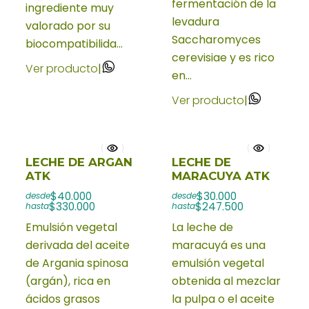
fermentación de la
ingrediente muy
levadura
valorado por su
Saccharomyces
biocompatibilida...
cerevisiae y es rico
Ver producto
|
en...
Ver producto
|
LECHE DE ARGAN
LECHE DE
ATK
MARACUYA ATK
$40.000
$30.000
desde
desde
$330.000
$247.500
hasta
hasta
Emulsión vegetal
La leche de
derivada del aceite
maracuyá es una
de Argania spinosa
emulsión vegetal
(argán), rica en
obtenida al mezclar
ácidos grasos
la pulpa o el aceite