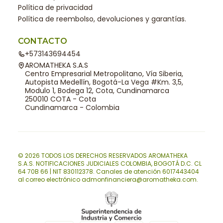
Política de privacidad
Política de reembolso, devoluciones y garantías.
CONTACTO
+573143694454
AROMATHEKA S.A.S
Centro Empresarial Metropolitano, Vía Siberia,
Autopista Medellín, Bogotá-La Vega #Km. 3,5,
Modulo 1, Bodega 12, Cota, Cundinamarca
250010 COTA - Cota
Cundinamarca - Colombia
© 2026 TODOS LOS DERECHOS RESERVADOS AROMATHEKA
S.A.S. NOTIFICACIONES JUDICIALES COLOMBIA, BOGOTÁ D.C. CL
64 70B 66 | NIT 830112378. Canales de atención 6017443404
al correo electrónico admonfinanciera@aromatheka.com.