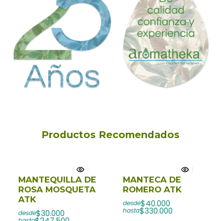
Productos Recomendados
MANTEQUILLA DE
MANTECA DE
ROSA MOSQUETA
ROMERO ATK
ATK
$40.000
desde
$330.000
hasta
$30.000
desde
$247.500
hasta