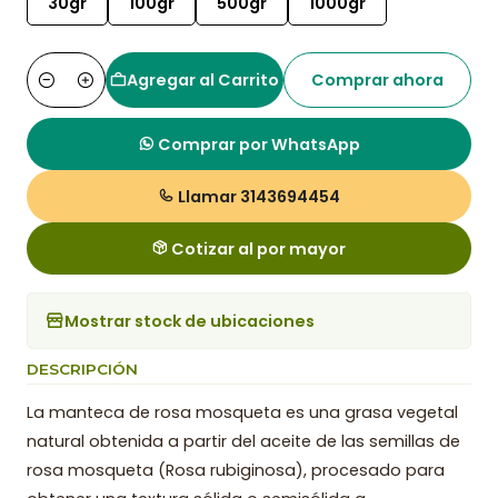
30gr
100gr
500gr
1000gr
Agregar al Carrito
Comprar ahora
Cantidad
Comprar por WhatsApp
Llamar 3143694454
Cotizar al por mayor
Mostrar stock de ubicaciones
DESCRIPCIÓN
La manteca de rosa mosqueta es una grasa vegetal
natural obtenida a partir del aceite de las semillas de
rosa mosqueta (Rosa rubiginosa), procesado para