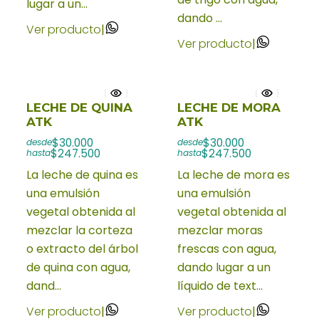
lugar a un...
dando ...
Ver producto
|
Ver producto
|
LECHE DE QUINA
LECHE DE MORA
ATK
ATK
$30.000
$30.000
desde
desde
$247.500
$247.500
hasta
hasta
La leche de quina es
La leche de mora es
una emulsión
una emulsión
vegetal obtenida al
vegetal obtenida al
mezclar la corteza
mezclar moras
o extracto del árbol
frescas con agua,
de quina con agua,
dando lugar a un
dand...
líquido de text...
Ver producto
|
Ver producto
|