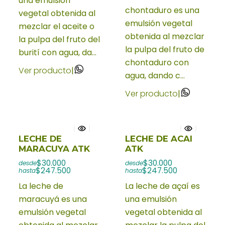
una emulsión
chontaduro es una
vegetal obtenida al
emulsión vegetal
mezclar el aceite o
obtenida al mezclar
la pulpa del fruto del
la pulpa del fruto de
burití con agua, da...
chontaduro con
Ver producto
|
agua, dando c...
Ver producto
|
LECHE DE
LECHE DE ACAI
MARACUYA ATK
ATK
$30.000
$30.000
desde
desde
$247.500
$247.500
hasta
hasta
La leche de
La leche de açaí es
maracuyá es una
una emulsión
emulsión vegetal
vegetal obtenida al