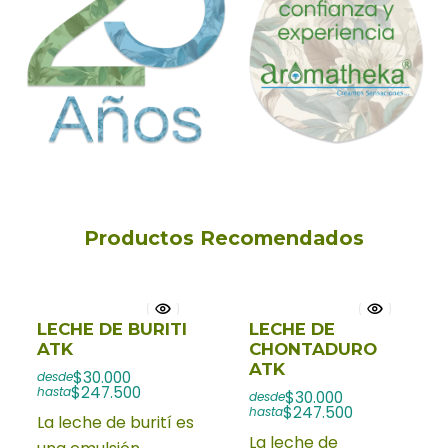
Productos Recomendados
LECHE DE BURITI
LECHE DE
ATK
CHONTADURO
ATK
$30.000
desde
$247.500
hasta
$30.000
desde
$247.500
hasta
La leche de burití es
La leche de