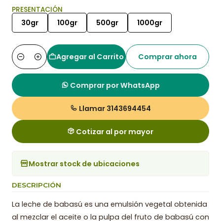
PRESENTACIÓN
30gr
100gr
500gr
1000gr
Agregar al Carrito
Comprar ahora
Cantidad
Comprar por WhatsApp
Llamar 3143694454
Cotizar al por mayor
Mostrar stock de ubicaciones
DESCRIPCIÓN
La leche de babasú es una emulsión vegetal obtenida
al mezclar el aceite o la pulpa del fruto de babasú con