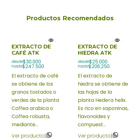
Productos Recomendados
EXTRACTO DE
EXTRACTO DE
CAFÉ ATK
HIEDRA ATK
$30.000
$25.000
desde
desde
$247.500
$206.250
hasta
hasta
El extracto de café
El extracto de
se obtiene de los
hiedra se obtiene de
granos tostados o
las hojas de la
verdes de la planta
planta Hedera helix.
Coffea arabica o
Es rico en saponinas,
Coffea robusta,
flavonoides y
mediante...
compuest...
Ver producto
|
Ver producto
|