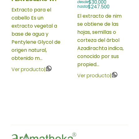
$30.000
desde
$247.500
hasta
Extracto para el
El extracto de nim
cabello Es un
se obtiene de las
extracto vegetal a
hojas, semillas o
base de agua y
corteza del árbol
Pentylene Glycol de
Azadirachta indica,
origen natural,
conocido por sus
obtenido m...
propied...
Ver producto
|
Ver producto
|