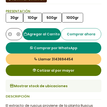
PRESENTACIÓN
30gr
100gr
500gr
1000gr
Agregar al Carrito
Comprar ahora
Cantidad
Comprar por WhatsApp
Llamar 3143694454
Cotizar al por mayor
Mostrar stock de ubicaciones
DESCRIPCIÓN
El extracto de ruscus proviene de la planta Ruscus