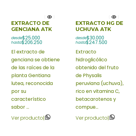
EXTRACTO DE
EXTRACTO HG DE
GENCIANA ATK
UCHUVA ATK
$25.000
$30.000
desde
desde
$206.250
$247.500
hasta
hasta
El extracto de
Extracto
genciana se obtiene
hidroglicólico
de las raíces de la
obtenido del fruto
planta Gentiana
de Physalis
lutea, reconocida
peruviana (uchuva),
por su
rico en vitamina C,
característico
betacarotenos y
sabor ...
compue...
Ver producto
|
Ver producto
|