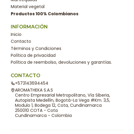
Material vegetal
Productos 100% Colombianos
INFORMACIÓN
Inicio
Contacto
Términos y Condiciones
Política de privacidad
Política de reembolso, devoluciones y garantías.
CONTACTO
+573143694454
AROMATHEKA S.A.S
Centro Empresarial Metropolitano, Vía Siberia,
Autopista Medellín, Bogotá-La Vega #Km. 3,5,
Modulo 1, Bodega 12, Cota, Cundinamarca
250010 COTA - Cota
Cundinamarca - Colombia