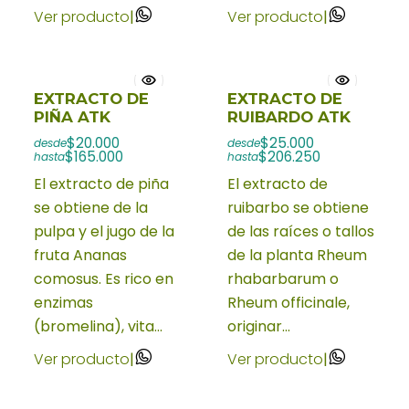
Ver producto
|
Ver producto
|
EXTRACTO DE
EXTRACTO DE
PIÑA ATK
RUIBARDO ATK
$20.000
$25.000
desde
desde
$165.000
$206.250
hasta
hasta
El extracto de piña
El extracto de
se obtiene de la
ruibarbo se obtiene
pulpa y el jugo de la
de las raíces o tallos
fruta Ananas
de la planta Rheum
comosus. Es rico en
rhabarbarum o
enzimas
Rheum officinale,
(bromelina), vita...
originar...
Ver producto
|
Ver producto
|