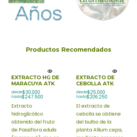
Productos Recomendados
EXTRACTO HG DE
EXTRACTO DE
MARACUYA ATK
CEBOLLA ATK
$30.000
$25.000
desde
desde
$247.500
$206.250
hasta
hasta
Extracto
El extracto de
hidroglicólico
cebolla se obtiene
obtenido del fruto
del bulbo de la
de Passiflora edulis
planta Allium cepa,