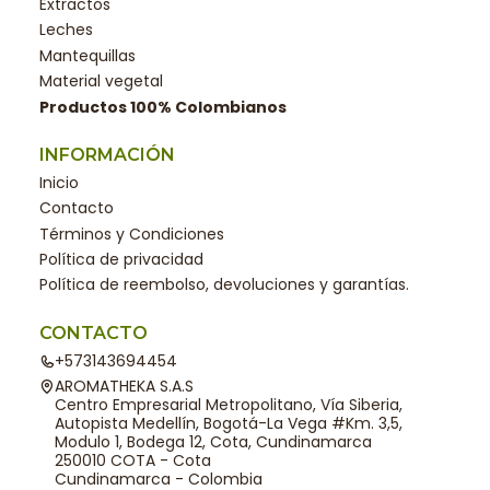
Extractos
Leches
Mantequillas
Material vegetal
Productos 100% Colombianos
INFORMACIÓN
Inicio
Contacto
Términos y Condiciones
Política de privacidad
Política de reembolso, devoluciones y garantías.
CONTACTO
+573143694454
AROMATHEKA S.A.S
Centro Empresarial Metropolitano, Vía Siberia,
Autopista Medellín, Bogotá-La Vega #Km. 3,5,
Modulo 1, Bodega 12, Cota, Cundinamarca
250010 COTA - Cota
Cundinamarca - Colombia