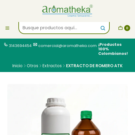
0
¡Productos
3143694454
comercial@aromatheka.com
100%
Colombianos!
Inicio
Otros
Extractos
EXTRACTO DE ROMERO ATK