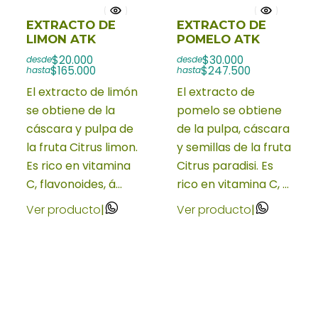
EXTRACTO DE
EXTRACTO DE
LIMON ATK
POMELO ATK
$20.000
$30.000
desde
desde
$165.000
$247.500
hasta
hasta
El extracto de limón
El extracto de
se obtiene de la
pomelo se obtiene
cáscara y pulpa de
de la pulpa, cáscara
la fruta Citrus limon.
y semillas de la fruta
Es rico en vitamina
Citrus paradisi. Es
C, flavonoides, á...
rico en vitamina C, ...
Ver producto
|
Ver producto
|