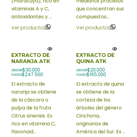
(maracuyá), rico en
mediante procesos
vitaminas A y C,
que concentran sus
antioxidantes y ...
compuestos...
Ver producto
|
Ver producto
|
EXTRACTO DE
EXTRACTO DE
NARANJA ATK
QUINA ATK
$30.000
$20.000
desde
desde
$247.500
$165.000
hasta
hasta
El extracto de
El extracto de quina
naranja se obtiene
se obtiene de la
de la cáscara o
corteza de los
pulpa de la fruta
árboles del género
Citrus sinensis. Es
Cinchona,
rico en vitamina C,
originarios de
flavonoid...
América del Sur. Es ...