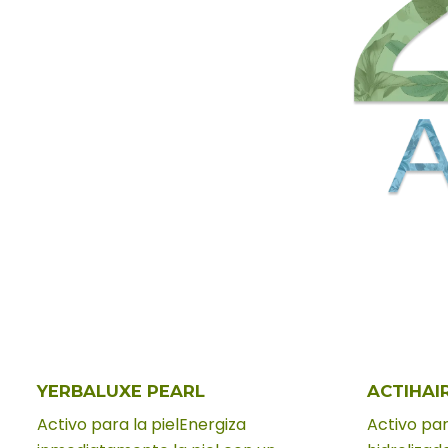
YERBALUXE PEARL
ACTIHAI
Activo para la pielEnergiza
Activo par