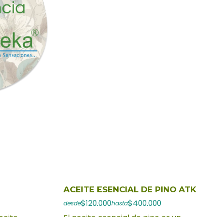
ACEITE ESENCIAL DE PINO ATK
$120.000
$400.000
desde
hasta