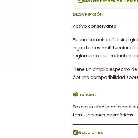
Mostrar stock de ubica
DESCRIPCIÓN
Activo conservante
Es una combinación sinérgic
ingredientes multifuncional
reglamento de productos cos
Tiene un amplio espectro de 
óptima compatibilidad sobre
Beneficios
Posee un efecto adicional em
formulaciones cosméticas.
Aplicaciones