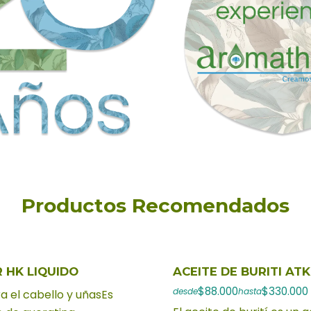
Productos Recomendados
R HK LIQUIDO
ACEITE DE BURITI ATK
$88.000
$330.000
desde
hasta
a el cabello y uñasEs