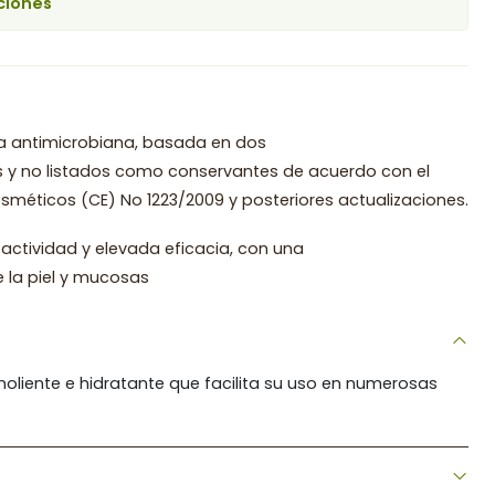
ciones
a antimicrobiana, basada en dos
es y no listados como conservantes de acuerdo con el
méticos (CE) No 1223/2009 y posteriores actualizaciones.
actividad y elevada eficacia, con una
 la piel y mucosas
oliente e hidratante que facilita su uso en numerosas