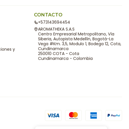
CONTACTO
+573143694454
AROMATHEKA S.A.S
Centro Empresarial Metropolitano, Vía
Siberia, Autopista Medellín, Bogotá-La
Vega #Km. 3,5, Modulo 1, Bodega 12, Cota,
Cundinamarca
ciones y
250010 COTA - Cota
Cundinamarca - Colombia