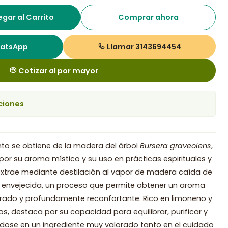
gar al Carrito
Comprar ahora
hatsApp
Llamar 3143694454
Cotizar al por mayor
ciones
anto se obtiene de la madera del árbol
Bursera graveolens
,
or su aroma místico y su uso en prácticas espirituales y
 extrae mediante destilación al vapor de madera caída de
 envejecida, un proceso que permite obtener un aroma
erado y profundamente reconfortante. Rico en limoneno y
 destaca por su capacidad para equilibrar, purificar y
ndose en un ingrediente muy valorado tanto en el cuidado