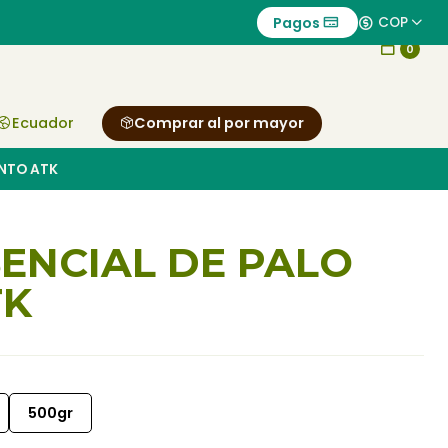
Pagos
COP
0
Ecuador
Comprar al por mayor
ANTO ATK
SENCIAL DE PALO
TK
500gr