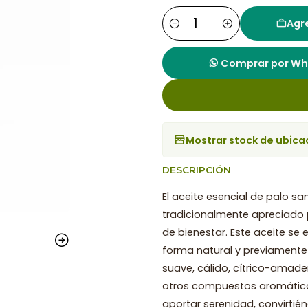
Agre
Cantidad
Comprar por W
Mostrar stock de ubica
DESCRIPCIÓN
El aceite esencial de palo s
tradicionalmente apreciado p
de bienestar. Este aceite se
forma natural y previamente
suave, cálido, cítrico-amad
otros compuestos aromáticos,
aportar serenidad, convirtié