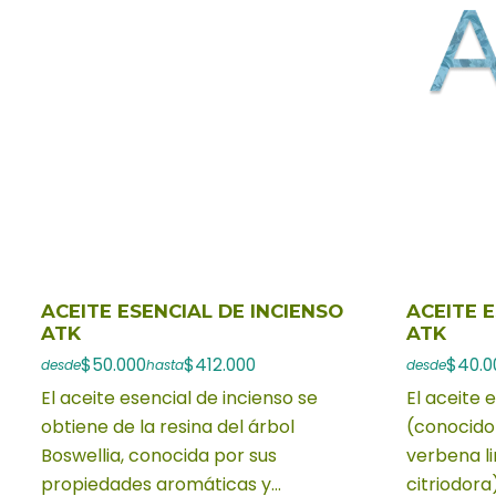
ACEITE ESENCIAL DE INCIENSO
ACEITE 
ATK
ATK
$50.000
$412.000
$40.0
desde
hasta
desde
El aceite esencial de incienso se
El aceite 
obtiene de la resina del árbol
(conocid
Boswellia, conocida por sus
verbena li
propiedades aromáticas y...
citriodora)