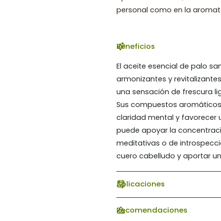
personal como en la aromat
Beneficios
El aceite esencial de palo 
armonizantes y revitalizantes.
una sensación de frescura lig
Sus compuestos aromáticos c
claridad mental y favorecer 
puede apoyar la concentració
meditativas o de introspecci
cuero cabelludo y aportar u
Aplicaciones
Recomendaciones