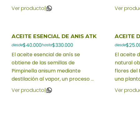
Ver producto
|
Ver produ
ACEITE ESENCIAL DE ANIS ATK
ACEITE 
$40.000
$330.000
$25.0
desde
hasta
desde
El aceite esencial de anís se
El aceite 
obtiene de las semillas de
natural ob
Pimpinella anisum mediante
flores del 
destilación al vapor, un proceso ...
una planta
Ver producto
|
Ver produ