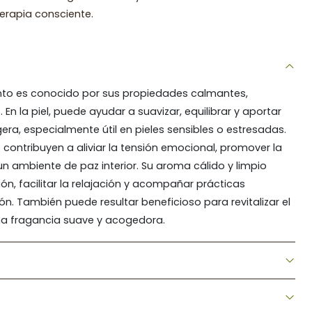
erapia consciente.
santo es conocido por sus propiedades calmantes,
 En la piel, puede ayudar a suavizar, equilibrar y aportar
era, especialmente útil en pieles sensibles o estresadas.
ontribuyen a aliviar la tensión emocional, promover la
un ambiente de paz interior. Su aroma cálido y limpio
n, facilitar la relajación y acompañar prácticas
ón. También puede resultar beneficioso para revitalizar el
na fragancia suave y acogedora.