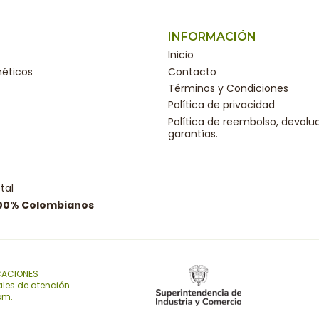
INFORMACIÓN
Inicio
éticos
Contacto
Términos y Condiciones
Política de privacidad
Política de reembolso, devolu
garantías.
tal
100% Colombianos
CACIONES
ales de atención
com.