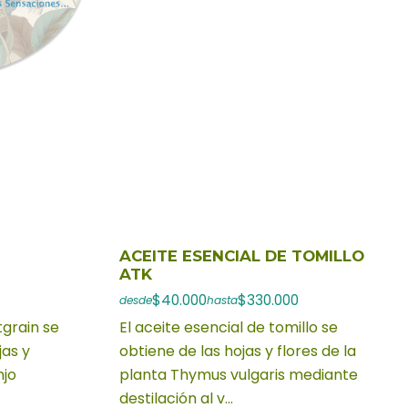
ACEITE ESENCIAL DE TOMILLO
ATK
$40.000
$330.000
desde
hasta
tgrain se
El aceite esencial de tomillo se
jas y
obtiene de las hojas y flores de la
njo
planta Thymus vulgaris mediante
destilación al v...