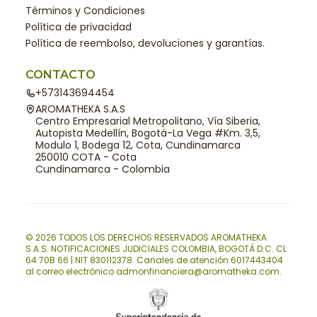
Términos y Condiciones
Política de privacidad
Política de reembolso, devoluciones y garantías.
CONTACTO
+573143694454
AROMATHEKA S.A.S
Centro Empresarial Metropolitano, Vía Siberia,
Autopista Medellín, Bogotá-La Vega #Km. 3,5,
Modulo 1, Bodega 12, Cota, Cundinamarca
250010 COTA - Cota
Cundinamarca - Colombia
© 2026 TODOS LOS DERECHOS RESERVADOS AROMATHEKA
S.A.S. NOTIFICACIONES JUDICIALES COLOMBIA, BOGOTÁ D.C. CL
64 70B 66 | NIT 830112378. Canales de atención 6017443404
al correo electrónico admonfinanciera@aromatheka.com.