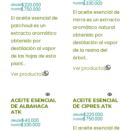
$330.000
hasta
$220.000
desde
$750.000
hasta
El aceite esencial de
El aceite esencial de
mirra es un extracto
patchouli es un
aromático natural
extracto aromático
obtenido por
obtenido por
destilación al vapor
destilación al vapor
de la resina del
de las hojas de esta
árbol...
plant...
Ver producto
|
Ver producto
|
ACEITE ESENCIAL
ACEITE ESENCIAL
DE ALBAHACA
DE CIPRES ATK
ATK
$220.000
desde
$750.000
hasta
$40.000
desde
$330.000
hasta
El aceite esencial de