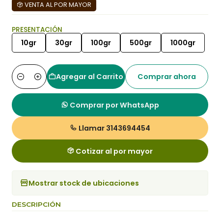
VENTA AL POR MAYOR
PRESENTACIÓN
10gr
30gr
100gr
500gr
1000gr
Agregar al Carrito
Comprar ahora
Cantidad
Comprar por WhatsApp
Llamar 3143694454
Cotizar al por mayor
Mostrar stock de ubicaciones
DESCRIPCIÓN