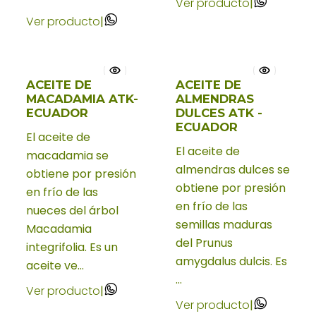
Ver producto
|
Ver producto
|
ACEITE DE
ACEITE DE
Nuevo
MACADAMIA ATK-
ALMENDRAS
ECUADOR
DULCES ATK -
ECUADOR
El aceite de
El aceite de
macadamia se
almendras dulces se
obtiene por presión
obtiene por presión
en frío de las
en frío de las
nueces del árbol
semillas maduras
Macadamia
del Prunus
integrifolia. Es un
amygdalus dulcis. Es
aceite ve...
...
Ver producto
|
Ver producto
|