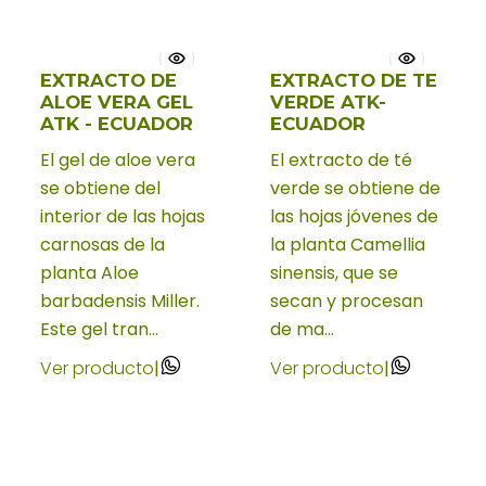
EXTRACTO DE
EXTRACTO DE TE
Nuevo
ALOE VERA GEL
VERDE ATK-
ATK - ECUADOR
ECUADOR
El gel de aloe vera
El extracto de té
se obtiene del
verde se obtiene de
interior de las hojas
las hojas jóvenes de
carnosas de la
la planta Camellia
planta Aloe
sinensis, que se
barbadensis Miller.
secan y procesan
Este gel tran...
de ma...
Ver producto
|
Ver producto
|