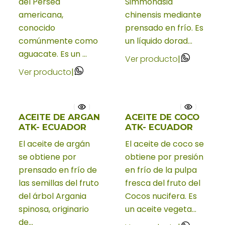
del Persea
Simmondsia
americana,
chinensis mediante
conocido
prensado en frío. Es
comúnmente como
un líquido dorad...
aguacate. Es un ...
Ver producto
|
Ver producto
|
ACEITE DE ARGAN
ACEITE DE COCO
Nuevo
Nuevo
ATK- ECUADOR
ATK- ECUADOR
El aceite de argán
El aceite de coco se
se obtiene por
obtiene por presión
prensado en frío de
en frío de la pulpa
las semillas del fruto
fresca del fruto del
del árbol Argania
Cocos nucifera. Es
spinosa, originario
un aceite vegeta...
de...