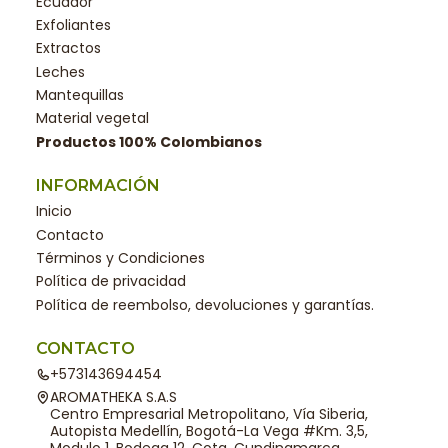
Ecuador
Exfoliantes
Extractos
Leches
Mantequillas
Material vegetal
Productos 100% Colombianos
INFORMACIÓN
Inicio
Contacto
Términos y Condiciones
Política de privacidad
Política de reembolso, devoluciones y garantías.
CONTACTO
+573143694454
AROMATHEKA S.A.S
Centro Empresarial Metropolitano, Vía Siberia,
Autopista Medellín, Bogotá-La Vega #Km. 3,5,