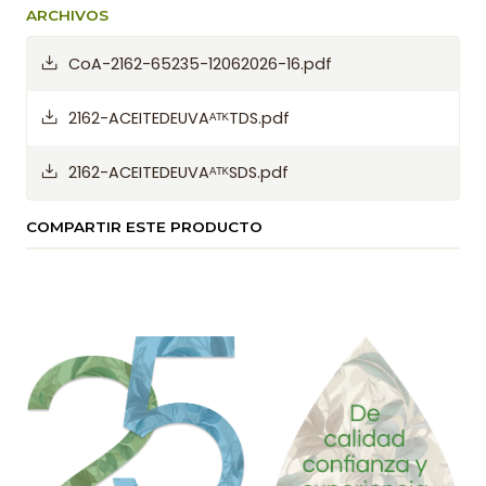
ARCHIVOS
CoA-2162-65235-12062026-16.pdf
2162-ACEITEDEUVAᴬᵀᴷTDS.pdf
2162-ACEITEDEUVAᴬᵀᴷSDS.pdf
COMPARTIR ESTE PRODUCTO