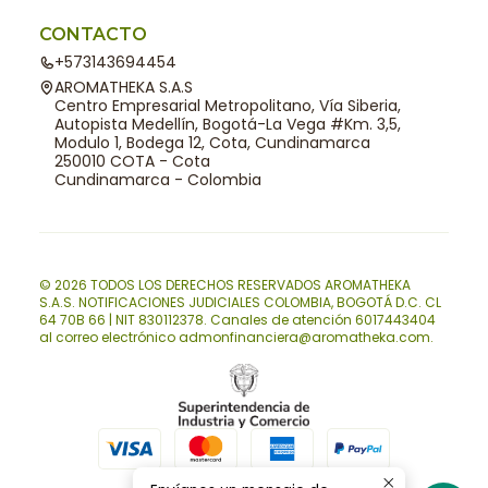
CONTACTO
+573143694454
AROMATHEKA S.A.S
Centro Empresarial Metropolitano, Vía Siberia,
Autopista Medellín, Bogotá-La Vega #Km. 3,5,
Modulo 1, Bodega 12, Cota, Cundinamarca
250010 COTA - Cota
Cundinamarca - Colombia
© 2026 TODOS LOS DERECHOS RESERVADOS AROMATHEKA
S.A.S. NOTIFICACIONES JUDICIALES COLOMBIA, BOGOTÁ D.C. CL
64 70B 66 | NIT 830112378. Canales de atención 6017443404
al correo electrónico admonfinanciera@aromatheka.com.