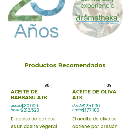
Productos Recomendados
ACEITE DE
ACEITE DE OLIVA
BABBASU ATK
ATK
$30.000
$25.000
desde
desde
$212.520
$177.100
hasta
hasta
El aceite de babasú
El aceite de oliva se
es un aceite vegetal
obtiene por presión