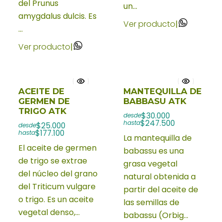
del Prunus
un...
amygdalus dulcis. Es
Ver producto
|
...
Ver producto
|
ACEITE DE
MANTEQUILLA DE
GERMEN DE
BABBASU ATK
TRIGO ATK
$30.000
desde
$247.500
hasta
$25.000
desde
$177.100
hasta
La mantequilla de
El aceite de germen
babassu es una
de trigo se extrae
grasa vegetal
del núcleo del grano
natural obtenida a
del Triticum vulgare
partir del aceite de
o trigo. Es un aceite
las semillas de
vegetal denso,...
babassu (Orbig...