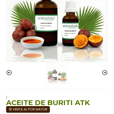
|
ACEITE DE BURITI ATK
VENTA AL POR MAYOR