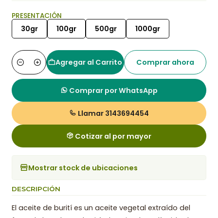
PRESENTACIÓN
30gr
100gr
500gr
1000gr
Agregar al Carrito
Comprar ahora
Cantidad
Comprar por WhatsApp
Llamar 3143694454
Cotizar al por mayor
Mostrar stock de ubicaciones
DESCRIPCIÓN
El aceite de burití es un aceite vegetal extraído del