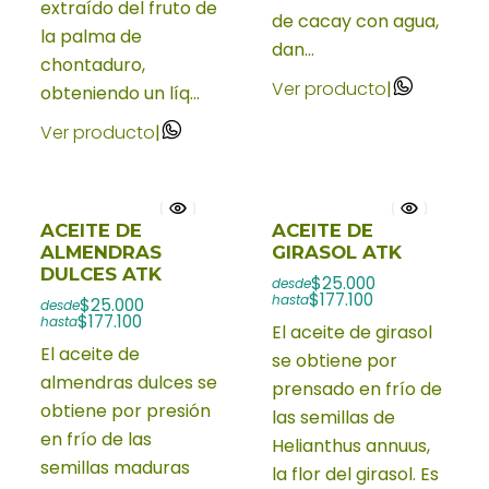
extraído del fruto de
de cacay con agua,
la palma de
dan...
chontaduro,
Ver producto
|
obteniendo un líq...
Ver producto
|
ACEITE DE
ACEITE DE
ALMENDRAS
GIRASOL ATK
DULCES ATK
$25.000
desde
$177.100
hasta
$25.000
desde
$177.100
hasta
El aceite de girasol
El aceite de
se obtiene por
almendras dulces se
prensado en frío de
obtiene por presión
las semillas de
en frío de las
Helianthus annuus,
semillas maduras
la flor del girasol. Es