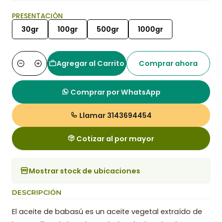
PRESENTACIÓN
30gr
100gr
500gr
1000gr
Agregar al Carrito
Comprar ahora
Cantidad
Comprar por WhatsApp
Llamar 3143694454
Cotizar al por mayor
Mostrar stock de ubicaciones
DESCRIPCIÓN
El aceite de babasú es un aceite vegetal extraído de