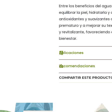
Entre los beneficios del agu
equilibrar la piel, hidratarl
antioxidantes y suavizantes 
prematuro y a mejorar su tex
y revitalizante, favoreciend
bienestar.
Aplicaciones
Recomendaciones
COMPARTIR ESTE PRODUCT