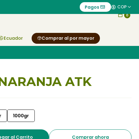
Pagos
COP
0
Ecuador
Comprar al por mayor
 NARANJA ATK
r
1000gr
gar al Carrito
Comprar ahora