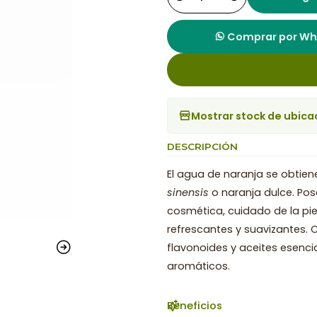
Cantidad
Comprar por W
Mostrar stock de ubica
DESCRIPCIÓN
El agua de naranja se obtiene
sinensis
o naranja dulce. Pose
cosmética, cuidado de la pie
refrescantes y suavizantes.
flavonoides y aceites esencia
aromáticos.
Beneficios