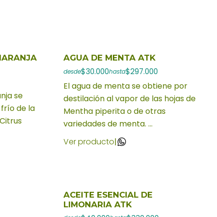
 NARANJA
AGUA DE MENTA ATK
$30.000
$297.000
desde
hasta
El agua de menta se obtiene por
anja se
destilación al vapor de las hojas de
frío de la
Mentha piperita o de otras
Citrus
variedades de menta. ...
Ver producto
|
ACEITE ESENCIAL DE
LIMONARIA ATK