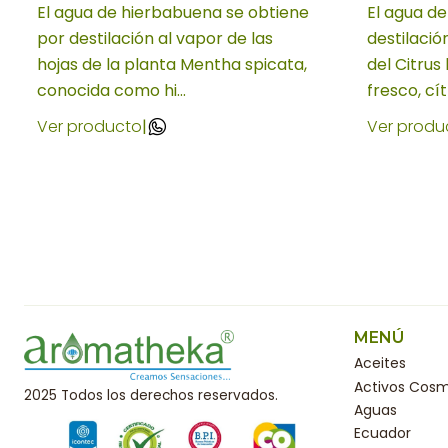
El agua de hierbabuena se obtiene
El agua de
por destilación al vapor de las
destilació
hojas de la planta Mentha spicata,
del Citrus
conocida como hi...
fresco, cítr
Ver producto
|
Ver produ
MENÚ
Aceites
Activos Cosm
2025 Todos los derechos reservados.
Aguas
Ecuador