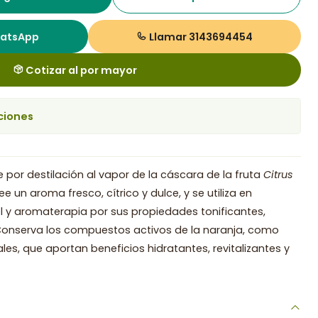
hatsApp
Llamar 3143694454
Cotizar al por mayor
ciones
 por destilación al vapor de la cáscara de la fruta
Citrus
e un aroma fresco, cítrico y dulce, y se utiliza en
l y aromaterapia por sus propiedades tonificantes,
 Conserva los compuestos activos de la naranja, como
les, que aportan beneficios hidratantes, revitalizantes y