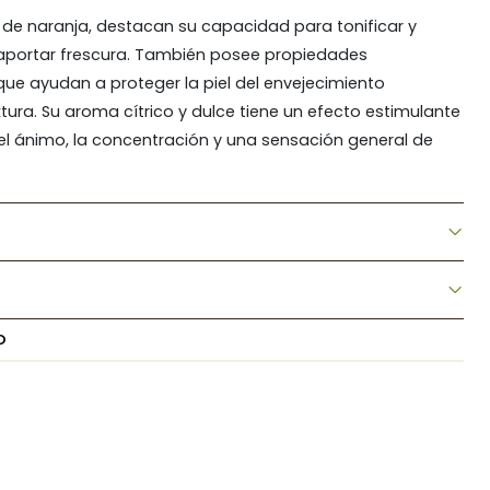
a de naranja, destacan su capacidad para tonificar y
a y aportar frescura. También posee propiedades
que ayudan a proteger la piel del envejecimiento
tura. Su aroma cítrico y dulce tiene un efecto estimulante
o el ánimo, la concentración y una sensación general de
O